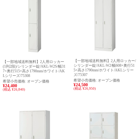
【一部地域送料無料】2人用ロッカー/
【一部地域送料無料】2人用ロッカー
シリンダー錠/AKL-W2/幅608×奥行51
(1列2段)/シリンダー錠/AKL-W2S/幅31
5×高さ1790mm/ホワイト/AKLシリー
7×奥行515×高さ1790mm/ホワイト/AK
ズ/75307
Lシリーズ/75308
希望小売価格:
オープン価格
希望小売価格:
オープン価格
¥24,500
¥24,400
(税込 ¥26,950)
(税込 ¥26,840)