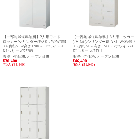
【一部地域送料無料】2人用ワイド
【一部地域送料無料】8人用ロッカー
ロッカー/シリンダー錠/AKL-W2W/幅9
(2列4段)/シリンダー錠/AKL-W8W/幅9
00×奥行515×高さ1790mm/ホワイト/A
00×奥行515×高さ1790mm/ホワイト/A
KLシリーズ/75309
KLシリーズ/75311
希望小売価格:
オープン価格
希望小売価格:
オープン価格
¥30,400
¥46,400
(税込 ¥33,440)
(税込 ¥51,040)