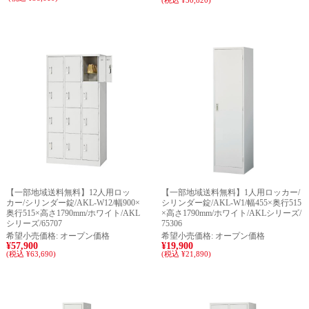
(税込 ¥50,820)
【一部地域送料無料】12人用ロッ
【一部地域送料無料】1人用ロッカー/
カー/シリンダー錠/AKL-W12/幅900×
シリンダー錠/AKL-W1/幅455×奥行515
奥行515×高さ1790mm/ホワイト/AKL
×高さ1790mm/ホワイト/AKLシリーズ/
シリーズ/65707
75306
希望小売価格:
オープン価格
希望小売価格:
オープン価格
¥57,900
¥19,900
(税込 ¥63,690)
(税込 ¥21,890)