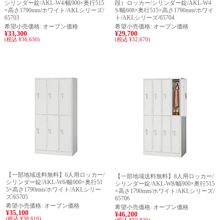
シリンダー錠/AKL-W4/幅900×奥行515
段）ロッカー/シリンダー錠/AKL-W4
×高さ1790mm/ホワイト/AKLシリーズ/
S/幅608×奥行515×高さ1790mm/ホワイ
65703
ト/AKLシリーズ/65704
希望小売価格:
オープン価格
希望小売価格:
オープン価格
¥33,300
¥29,700
(税込 ¥36,630)
(税込 ¥32,670)
【一部地域送料無料】6人用ロッカー/
【一部地域送料無料】8人用ロッカー/
シリンダー錠/AKL-W6/幅900×奥行51
シリンダー錠/AKL-W8/幅900×奥行515
5×高さ1790mm/ホワイト/AKLシリー
×高さ1790mm/ホワイト/AKLシリーズ/
ズ/65705
65706
希望小売価格:
オープン価格
希望小売価格:
オープン価格
¥35,100
¥46,200
(税込 ¥38,610)