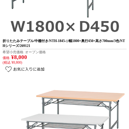
折りたたみテーブル/中棚付き/NTH-1845-□/幅1800×奥行450×高さ700mm/3色/NT
Hシリーズ/269121
希望小売価格:
オープン価格
¥8,000
価格:
(税込 ¥8,800)