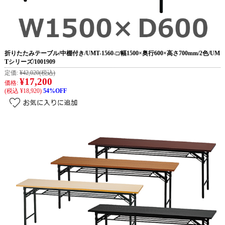
折りたたみテーブル/中棚付き/UMT-1560-□/幅1500×奥行600×高さ700mm/2色/UM
Tシリーズ/1001909
定価:
¥42,020
(税込)
¥17,200
価格:
(税込 ¥18,920)
54%OFF