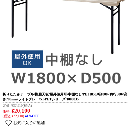
折りたたみテーブル/樹脂天板/屋外使用可/中棚なし/PET1850/幅1800×奥行500×高
さ700mm/ライトグレー/NI-PETシリーズ/1000835
定価:
¥37,510
(税込)
¥20,100
価格:
(税込 ¥22,110)
41%OFF