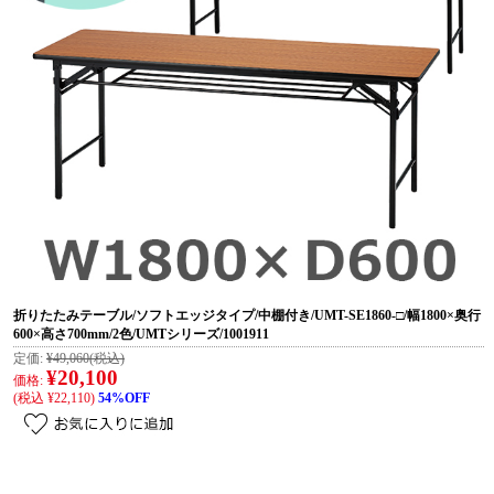
折りたたみテーブル/ソフトエッジタイプ/中棚付き/UMT-SE1860-□/幅1800×奥行
600×高さ700mm/2色/UMTシリーズ/1001911
定価:
¥49,060
(税込)
¥20,100
価格:
(税込 ¥22,110)
54%OFF