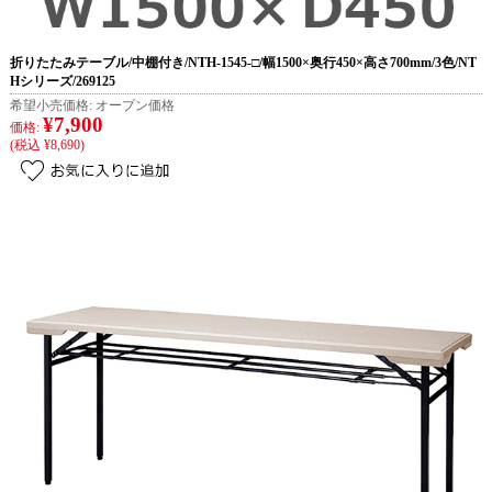
折りたたみテーブル/中棚付き/NTH-1545-□/幅1500×奥行450×高さ700mm/3色/NT
Hシリーズ/269125
希望小売価格:
オープン価格
¥7,900
価格:
(税込 ¥8,690)