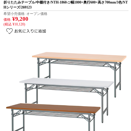
折りたたみテーブル/中棚付き/NTH-1860-□/幅1800×奥行600×高さ700mm/3色/NT
Hシリーズ/269123
希望小売価格:
オープン価格
¥9,200
価格:
(税込 ¥10,120)