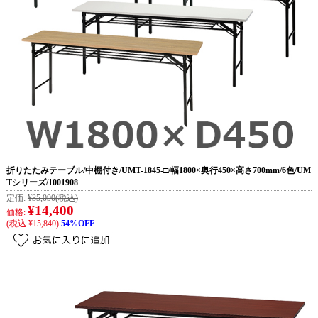
折りたたみテーブル/中棚付き/UMT-1845-□/幅1800×奥行450×高さ700mm/6色/UM
Tシリーズ/1001908
定価:
¥35,090
(税込)
¥14,400
価格:
(税込 ¥15,840)
54%OFF