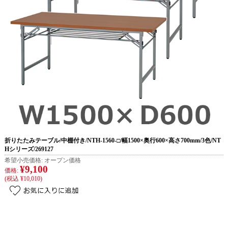
折りたたみテーブル/中棚付き/NTH-1560-□/幅1500×奥行600×高さ700mm/3色/NT
Hシリーズ/269127
希望小売価格:
オープン価格
¥9,100
価格:
(税込 ¥10,010)