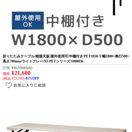
折りたたみテーブル/樹脂天板/屋外使用可/中棚付き/PET1850-T/幅1800×奥行500×
高さ700mm/ライトグレー/NI-PETシリーズ/1000836
定価:
¥40,700
(税込)
¥21,600
価格:
(税込 ¥23,760)
41%OFF