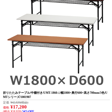
折りたたみテーブル/中棚付き/UMT-1860-□/幅1800×奥行600×高さ700mm/3色/U
MTシリーズ/1001907
定価:
¥42,020
(税込)
¥17,200
価格:
(税込 ¥18,920)
54%OFF