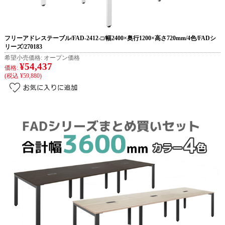
フリーアドレステーブル/FAD-2412-□/幅2400×奥行1200×高さ720mm/4色/FADシ
リーズ/270183
希望小売価格:
オープン価格
¥54,437
価格:
(税込 ¥59,880)