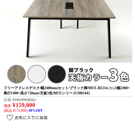
フリーアドレスデスク/幅2400mmセット/ブラック脚/MUE-B1214-□□-2/幅2400×
奥行1400×高さ720mm/天板3色/MUEシリーズ/1001442
定価:
¥349,690
(税込)
¥159,000
価格:
(税込 ¥174,900)
49%OFF