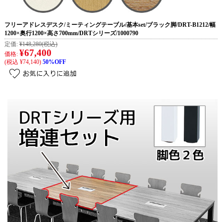
フリーアドレスデスク/ミーティングテーブル/基本set/ブラック脚/DRT-B1212/幅
1200×奥行1200×高さ700mm/DRTシリーズ/1000790
定価:
¥148,280
(税込)
¥67,400
価格:
(税込 ¥74,140)
50%OFF