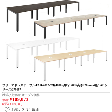
フリーアドレステーブル/FAD-4812-□/幅4800×奥行1200×高さ720mm/4色/FADシ
リーズ/270187
希望小売価格:
オープン価格
¥109,073
価格:
(税込 ¥119,980)