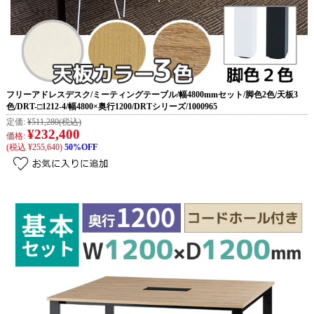
フリーアドレスデスク/ミーティングテーブル/幅4800mmセット/脚色2色/天板3
色/DRT-□1212-4/幅4800×奥行1200/DRTシリーズ/1000965
定価:
¥511,280
(税込)
¥232,400
価格:
(税込 ¥255,640)
50%OFF