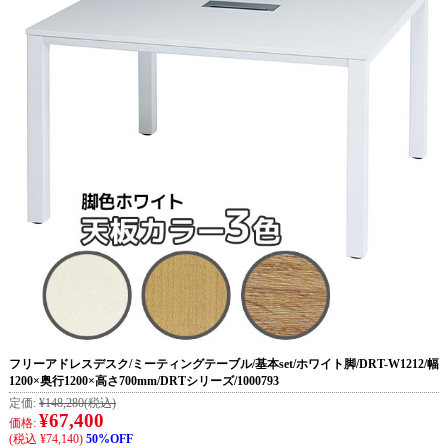
フリーアドレスデスク/ミーティングテーブル/基本set/ホワイト脚/DRT-W1212/幅
1200×奥行1200×高さ700mm/DRTシリーズ/1000793
定価:
¥148,280
(税込)
¥67,400
価格:
(税込 ¥74,140)
50%OFF