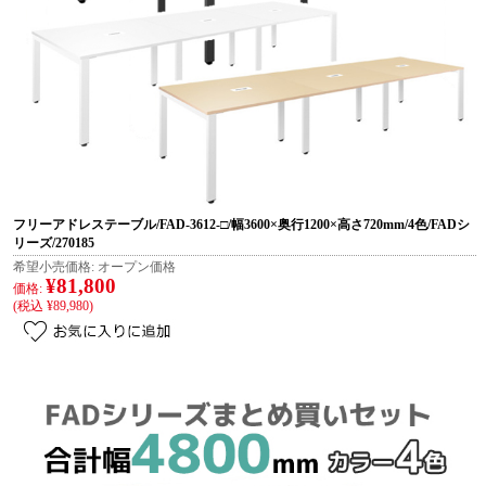
フリーアドレステーブル/FAD-3612-□/幅3600×奥行1200×高さ720mm/4色/FADシ
リーズ/270185
希望小売価格:
オープン価格
¥81,800
価格:
(税込 ¥89,980)