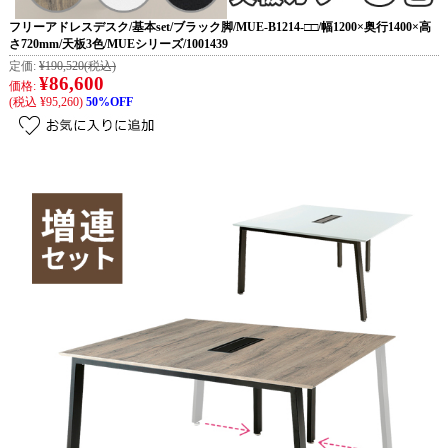
フリーアドレスデスク/基本set/ブラック脚/MUE-B1214-□□/幅1200×奥行1400×高
さ720mm/天板3色/MUEシリーズ/1001439
定価:
¥190,520
(税込)
¥86,600
価格:
(税込 ¥95,260)
50%OFF