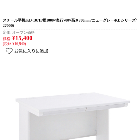
スチール平机/KD-107H/幅1000×奥行700×高さ700mm/ニューグレー/KDシリーズ/
270006
定価:
オープン価格
¥15,400
価格:
(税込 ¥16,940)