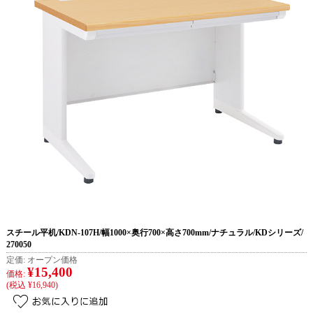
スチール平机/KDN-107H/幅1000×奥行700×高さ700mm/ナチュラル/KDシリーズ/
270050
定価:
オープン価格
¥15,400
価格:
(税込 ¥16,940)