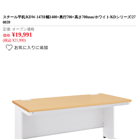
スチール平机/KDW-147H/幅1400×奥行700×高さ700mm/ホワイト/KDシリーズ/27
0039
定価:
オープン価格
¥19,991
価格:
(税込 ¥21,990)