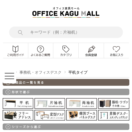
TOP
事務机・オフィスデスク
平机タイプ