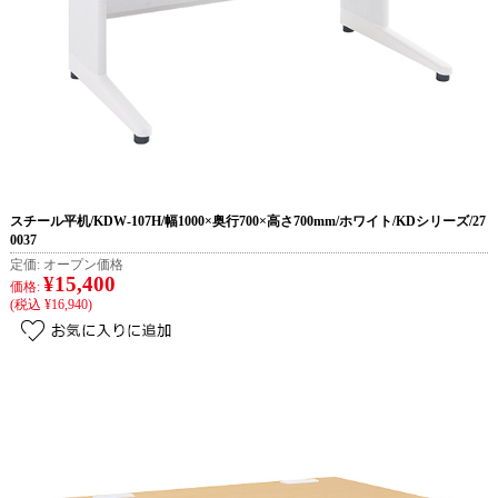
スチール平机/KDW-107H/幅1000×奥行700×高さ700mm/ホワイト/KDシリーズ/27
0037
定価:
オープン価格
¥15,400
価格:
(税込 ¥16,940)