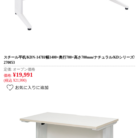
スチール平机/KDN-147H/幅1400×奥行700×高さ700mm/ナチュラル/KDシリーズ/
270053
定価:
オープン価格
¥19,991
価格:
(税込 ¥21,990)