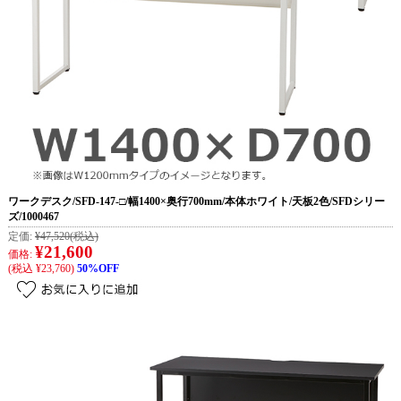
ワークデスク/SFD-147-□/幅1400×奥行700mm/本体ホワイト/天板2色/SFDシリー
ズ/1000467
定価:
¥47,520
(税込)
¥21,600
価格:
(税込 ¥23,760)
50%OFF