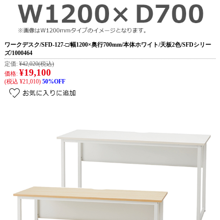
ワークデスク/SFD-127-□/幅1200×奥行700mm/本体ホワイト/天板2色/SFDシリー
ズ/1000464
定価:
¥42,020
(税込)
¥19,100
価格:
(税込 ¥21,010)
50%OFF