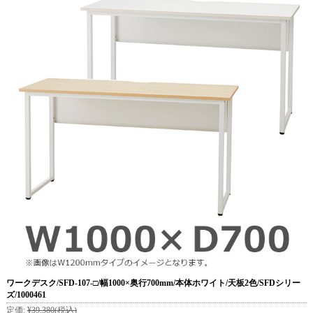
ワークデスク/SFD-107-□/幅1000×奥行700mm/本体ホワイト/天板2色/SFDシリー
ズ/1000461
定価:
¥39,380
(税込)