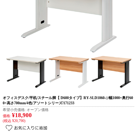
オフィスデスク/平机/スチール脚【 D600タイプ】RY-SLD1060-□/幅1000×奥行60
0×高さ700mm/4色/アソートシリーズ/171233
希望小売価格:
オープン価格
¥18,900
価格:
(税込 ¥20,790)