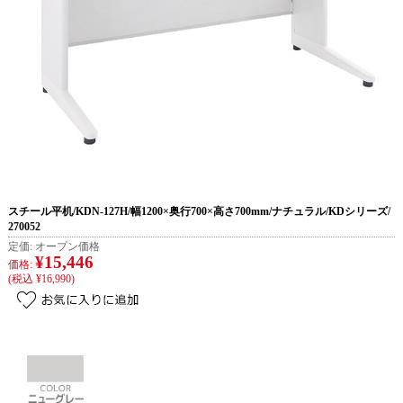
スチール平机/KDN-127H/幅1200×奥行700×高さ700mm/ナチュラル/KDシリーズ/
270052
定価:
オープン価格
¥15,446
価格:
(税込 ¥16,990)