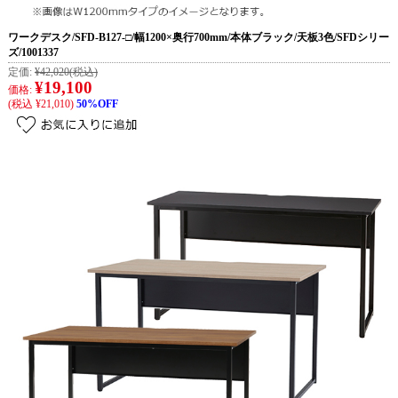
ワークデスク/SFD-B127-□/幅1200×奥行700mm/本体ブラック/天板3色/SFDシリー
ズ/1001337
定価:
¥42,020
(税込)
¥19,100
価格:
(税込 ¥21,010)
50%OFF