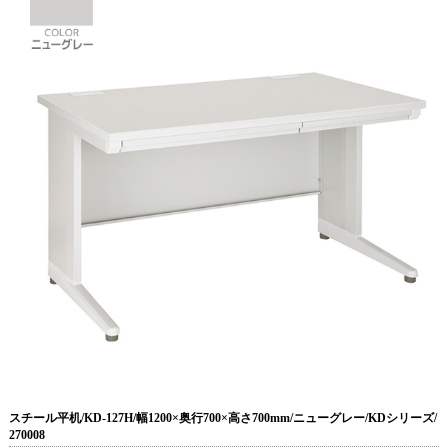
スチール平机/KD-127H/幅1200×奥行700×高さ700mm/ニューグレー/KDシリーズ/
270008