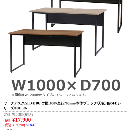
ワークデスク/SFD-B107-□/幅1000×奥行700mm/本体ブラック/天板3色/SFDシ
リーズ/1001336
定価:
¥39,380
(税込)
¥17,900
価格:
(税込 ¥19,690)
50%OFF