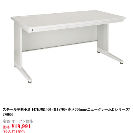
スチール平机/KD-147H/幅1400×奥行700×高さ700mm/ニューグレー/KDシリーズ/
270009
定価:
オープン価格
¥19,991
価格:
(税込 ¥21,990)