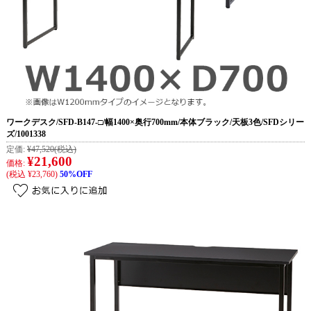
ワークデスク/SFD-B147-□/幅1400×奥行700mm/本体ブラック/天板3色/SFDシリー
ズ/1001338
定価:
¥47,520
(税込)
¥21,600
価格:
(税込 ¥23,760)
50%OFF