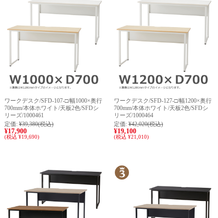
ワークデスク/SFD-107-□/幅1000×奥行
ワークデスク/SFD-127-□/幅1200×奥行
700mm/本体ホワイト/天板2色/SFDシ
700mm/本体ホワイト/天板2色/SFDシ
リーズ/1000461
リーズ/1000464
定価:
¥39,380
(税込)
定価:
¥42,020
(税込)
¥17,900
¥19,100
(税込 ¥19,690)
(税込 ¥21,010)