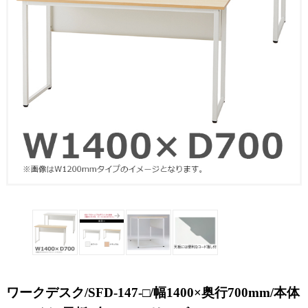
ワークデスク/SFD-147-□/幅1400×奥行700mm/本体