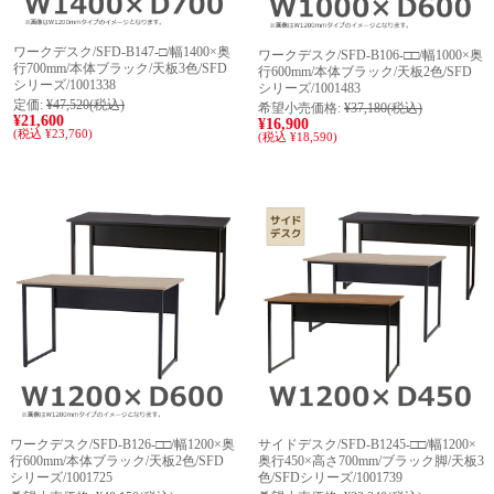
ワークデスク/SFD-B147-□/幅1400×奥
ワークデスク/SFD-B106-□□/幅1000×奥
行700mm/本体ブラック/天板3色/SFD
行600mm/本体ブラック/天板2色/SFD
シリーズ/1001338
シリーズ/1001483
定価:
¥47,520
(税込)
希望小売価格:
¥37,180
(税込)
¥21,600
¥16,900
(税込 ¥23,760)
(税込 ¥18,590)
ワークデスク/SFD-B126-□□/幅1200×奥
サイドデスク/SFD-B1245-□□/幅1200×
行600mm/本体ブラック/天板2色/SFD
奥行450×高さ700mm/ブラック脚/天板3
シリーズ/1001725
色/SFDシリーズ/1001739