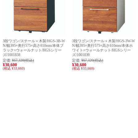
3段ワゴン/スチール＋木製/HGS-3B-W
3段ワゴン/スチール＋木製/HGS-3W-W
N/幅395×奥行575×高さ610mm/本体ブ
N/幅395×奥行575×高さ610mm/本体ホ
ラック×ウォールナット/HGSシリー
ワイト×ウォールナット/HGSシリー
ズ/1001838
ズ/1001839
定価:
¥67,320
(税込)
定価:
¥67,320
(税込)
¥30,600
¥30,600
(税込 ¥33,660)
(税込 ¥33,660)