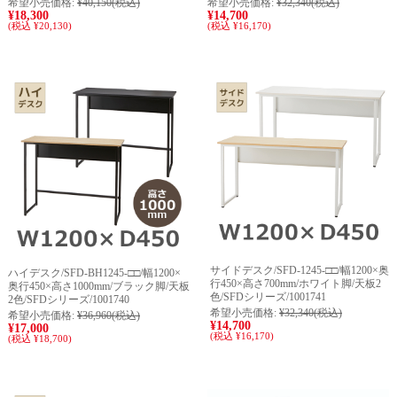
希望小売価格:
¥40,150
(税込)
希望小売価格:
¥32,340
(税込)
¥18,300
¥14,700
(税込 ¥20,130)
(税込 ¥16,170)
サイドデスク/SFD-1245-□□/幅1200×奥
ハイデスク/SFD-BH1245-□□/幅1200×
行450×高さ700mm/ホワイト脚/天板2
奥行450×高さ1000mm/ブラック脚/天板
色/SFDシリーズ/1001741
2色/SFDシリーズ/1001740
希望小売価格:
¥32,340
(税込)
希望小売価格:
¥36,960
(税込)
¥14,700
¥17,000
(税込 ¥16,170)
(税込 ¥18,700)