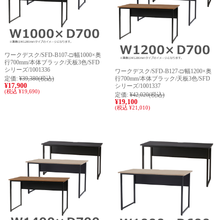
ワークデスク/SFD-B107-□/幅1000×奥
行700mm/本体ブラック/天板3色/SFD
シリーズ/1001336
ワークデスク/SFD-B127-□/幅1200×奥
定価:
¥39,380
(税込)
行700mm/本体ブラック/天板3色/SFD
¥17,900
シリーズ/1001337
(税込 ¥19,690)
定価:
¥42,020
(税込)
¥19,100
(税込 ¥21,010)