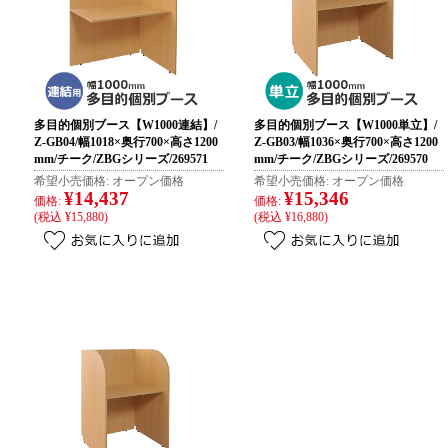
多目的個別ブース【W1000連結】/
多目的個別ブース【W1000単立】/
Z-GB04/幅1018×奥行700×高さ1200
Z-GB03/幅1036×奥行700×高さ1200
mm/チーク/ZBGシリーズ/269571
mm/チーク/ZBGシリーズ/269570
希望小売価格:
オープン価格
希望小売価格:
オープン価格
¥14,437
¥15,346
価格:
価格:
(税込 ¥15,880)
(税込 ¥16,880)