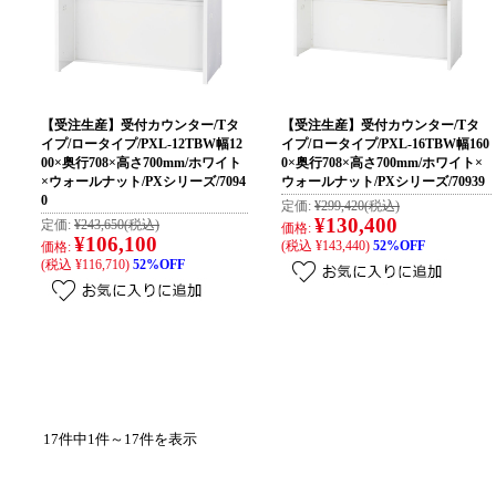
【受注生産】受付カウンター/Tタ
【受注生産】受付カウンター/Tタ
イプ/ロータイプ/PXL-12TBW幅12
イプ/ロータイプ/PXL-16TBW幅160
00×奥行708×高さ700mm/ホワイト
0×奥行708×高さ700mm/ホワイト×
×ウォールナット/PXシリーズ/7094
ウォールナット/PXシリーズ/70939
0
定価:
¥299,420
(税込)
¥130,400
定価:
¥243,650
(税込)
価格:
¥106,100
(税込 ¥143,440)
52%OFF
価格:
(税込 ¥116,710)
52%OFF
17件中1件～17件を表示