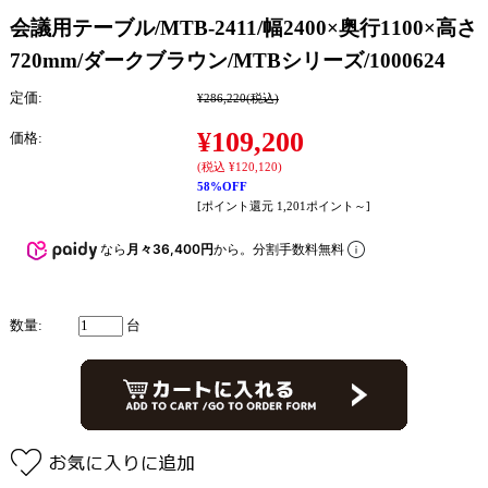
会議用テーブル/MTB-2411/幅2400×奥行1100×高さ
720mm/ダークブラウン/MTBシリーズ/1000624
定価:
¥286,220
(税込)
¥109,200
価格:
(税込 ¥120,120)
58%OFF
[ポイント還元 1,201ポイント～]
なら
月々36,400円
から。分割手数料無料
数量:
台