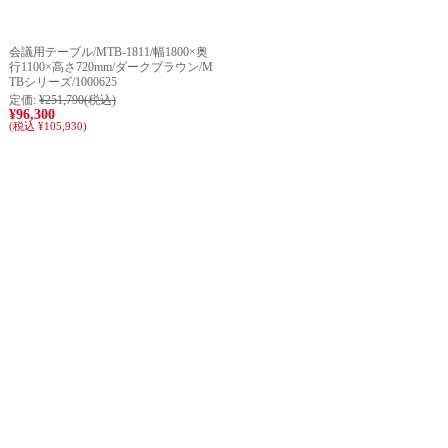
会議用テーブル/MTB-1811/幅1800×奥
行1100×高さ720mm/ダークブラウン/M
TBシリーズ/1000625
定価:
¥251,790
(税込)
¥96,300
(税込 ¥105,930)