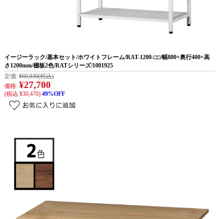
イージーラック/基本セット/ホワイトフレーム/RAT-1200-□□/幅800×奥行400×高
さ1200mm/棚板2色/RATシリーズ/1001925
定価:
¥60,830
(税込)
¥27,700
価格:
(税込 ¥30,470)
49%OFF