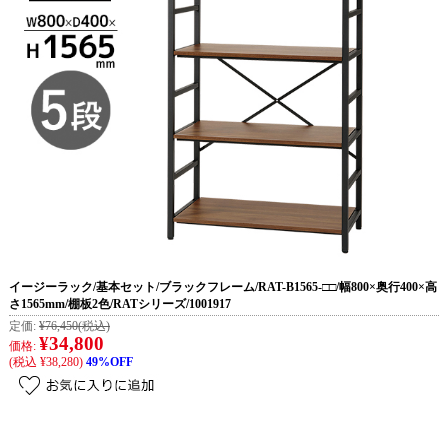
イージーラック/基本セット/ブラックフレーム/RAT-B1565-□□/幅800×奥行400×高
さ1565mm/棚板2色/RATシリーズ/1001917
定価:
¥76,450
(税込)
¥34,800
価格:
(税込 ¥38,280)
49%OFF