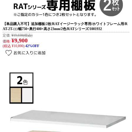
【単品購入不可】追加棚板/2枚/RATイージーラック専用/ホワイトフレーム用/R
AT-2T-□□/幅750×奥行400×高さ23mm/2色/RATシリーズ/1001932
定価:
¥19,030
(税込)
¥9,900
価格:
(税込 ¥10,890)
42%OFF