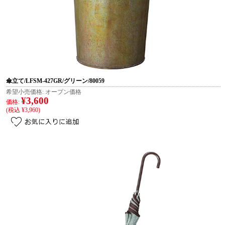
傘立て/LFSM-427GR/グリーン/80059
希望小売価格:
オープン価格
¥3,600
価格:
(税込 ¥3,960)