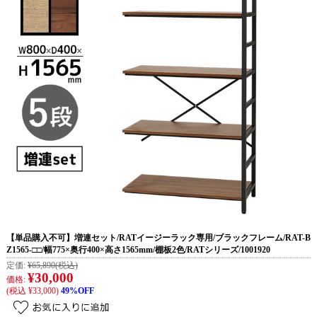
【単品購入不可】増連セット/RATイージーラック専用/ブラックフレーム/RAT-B
Z1565-□□/幅775×奥行400×高さ1565mm/棚板2色/RATシリーズ/1001920
定価:
¥65,890
(税込)
¥30,000
価格:
(税込 ¥33,000)
49%OFF