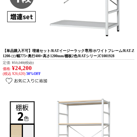
【単品購入不可】増連セット/RATイージーラック専用/ホワイトフレーム/RAT-Z
1200-□□/幅775×奥行400×高さ1200mm/棚板2色/RATシリーズ/1001928
定価:
¥53,240
(税込)
¥24,200
価格:
(税込 ¥26,620)
50%OFF