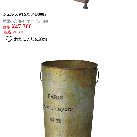
シェルフ/WPSM-343/80019
希望小売価格:
オープン価格
¥47,700
価格:
(税込 ¥52,470)