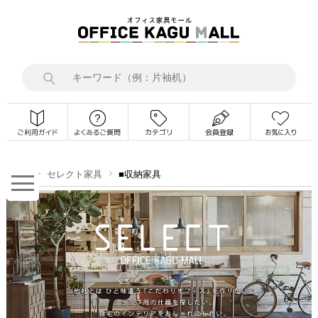
TOP
セレクト家具
■収納家具