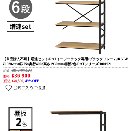
【単品購入不可】増連セット/RATイージーラック専用/ブラックフレーム/RAT-B
Z1930-□□/幅775×奥行400×高さ1930mm/棚板2色/RATシリーズ/1001921
定価:
¥81,070
(税込)
¥36,900
価格:
(税込 ¥40,590)
49%OFF