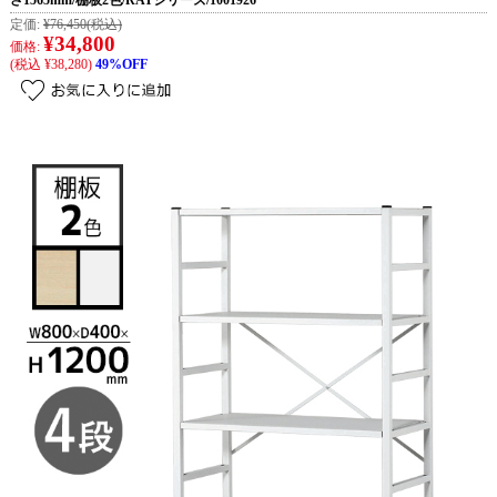
さ1565mm/棚板2色/RATシリーズ/1001926
定価:
¥76,450
(税込)
¥34,800
価格:
(税込 ¥38,280)
49%OFF