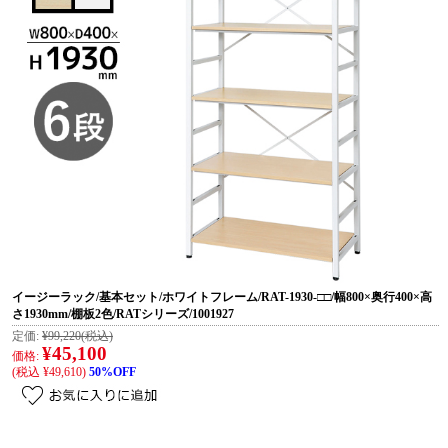
イージーラック/基本セット/ホワイトフレーム/RAT-1930-□□/幅800×奥行400×高
さ1930mm/棚板2色/RATシリーズ/1001927
定価:
¥99,220
(税込)
¥45,100
価格:
(税込 ¥49,610)
50%OFF