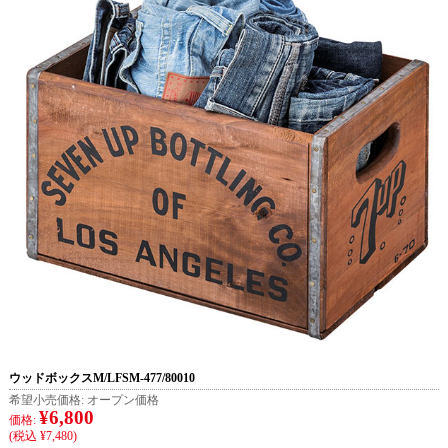
ウッドボックスM/LFSM-477/80010
希望小売価格:
オープン価格
¥6,800
価格:
(税込 ¥7,480)