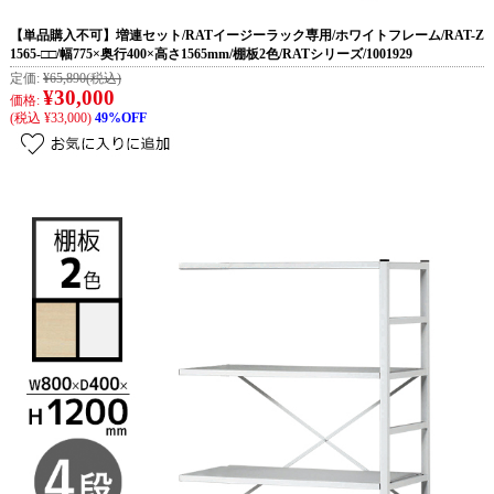
【単品購入不可】増連セット/RATイージーラック専用/ホワイトフレーム/RAT-Z
1565-□□/幅775×奥行400×高さ1565mm/棚板2色/RATシリーズ/1001929
定価:
¥65,890
(税込)
¥30,000
価格:
(税込 ¥33,000)
49%OFF