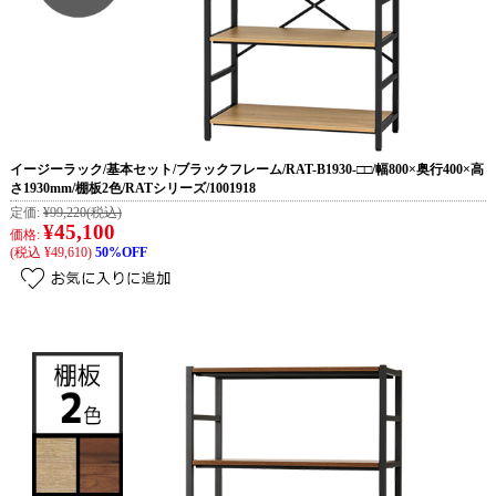
イージーラック/基本セット/ブラックフレーム/RAT-B1930-□□/幅800×奥行400×高
さ1930mm/棚板2色/RATシリーズ/1001918
定価:
¥99,220
(税込)
¥45,100
価格:
(税込 ¥49,610)
50%OFF