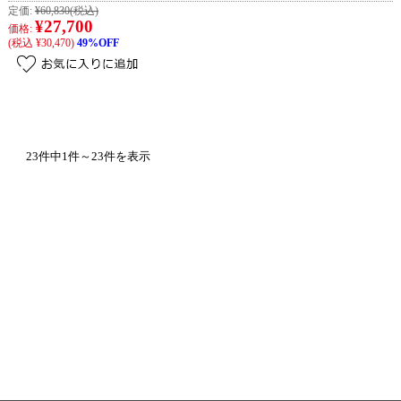
定価:
¥60,830
(税込)
¥27,700
価格:
(税込 ¥30,470)
49%OFF
23件中1件～23件を表示