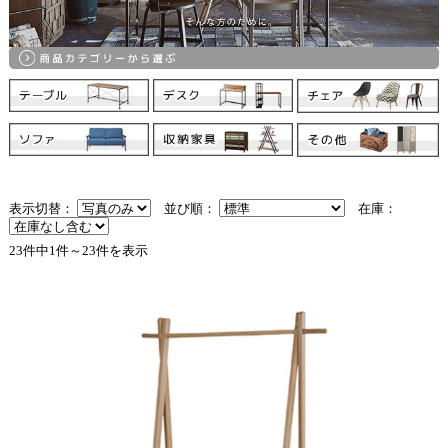
表示切替：
並び順：
在庫：
23件中1件～23件を表示