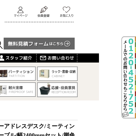
ーアドレスデスク/ミーティン
ーブル/幅2400mmセット/脚色