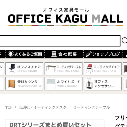
TOP
会議机・ミーティングデスク
ミーティングテーブル
フリ
グテ