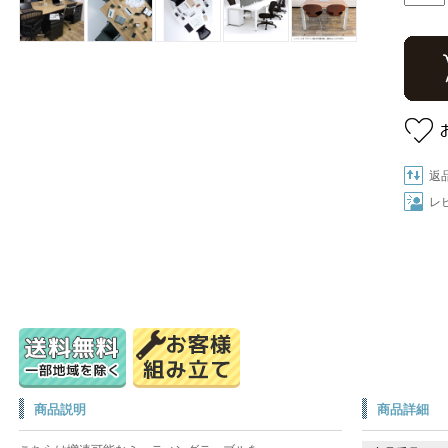
返
レ
商品説明
商品詳細