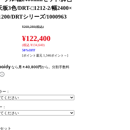
天板3色/DRT-□1212-2/幅2400×
200/DRTシリーズ/1000963
¥269,280
(税込)
¥122,400
(税込 ¥134,640)
50%OFF
[ポイント還元 1,346ポイント～]
なら
月々40,800円
から。分割手数料
ラー：
ー：
セット