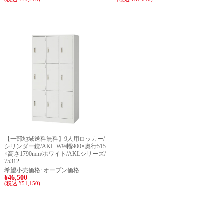
【一部地域送料無料】9人用ロッカー/
シリンダー錠/AKL-W9/幅900×奥行515
×高さ1790mm/ホワイト/AKLシリーズ/
75312
希望小売価格:
オープン価格
¥46,500
(税込 ¥51,150)