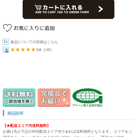
返品についての詳細はこちら
5.0
(1件)
商品説明
【★配送エリア内送料無料】
お届け先が下記の特別配送エリア内であれば送料無料となります。 エリアをご