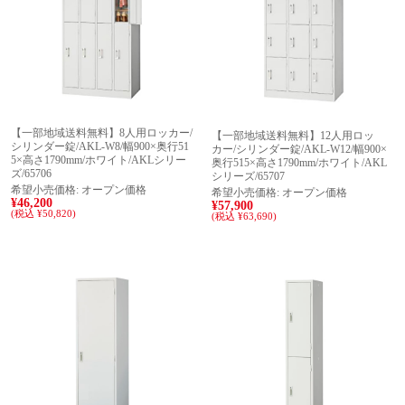
【一部地域送料無料】8人用ロッカー/
【一部地域送料無料】12人用ロッ
シリンダー錠/AKL-W8/幅900×奥行51
カー/シリンダー錠/AKL-W12/幅900×
5×高さ1790mm/ホワイト/AKLシリー
奥行515×高さ1790mm/ホワイト/AKL
ズ/65706
シリーズ/65707
希望小売価格:
オープン価格
希望小売価格:
オープン価格
¥46,200
¥57,900
(税込 ¥50,820)
(税込 ¥63,690)