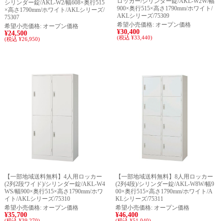
ロッカー/シリンダー錠/AKL-W2W/幅
シリンダー錠/AKL-W2/幅608×奥行515
900×奥行515×高さ1790mm/ホワイト/
×高さ1790mm/ホワイト/AKLシリーズ/
AKLシリーズ/75309
75307
希望小売価格:
オープン価格
希望小売価格:
オープン価格
¥30,400
¥24,500
(税込 ¥33,440)
(税込 ¥26,950)
【一部地域送料無料】4人用ロッカー
【一部地域送料無料】8人用ロッカー
(2列2段ワイド)/シリンダー錠/AKL-W4
(2列4段)/シリンダー錠/AKL-W8W/幅9
WS/幅900×奥行515×高さ1790mm/ホワ
00×奥行515×高さ1790mm/ホワイト/A
イト/AKLシリーズ/75310
KLシリーズ/75311
希望小売価格:
オープン価格
希望小売価格:
オープン価格
¥35,700
¥46,400
(税込 ¥39,270)
(税込 ¥51,040)