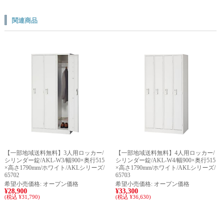
関連商品
【一部地域送料無料】3人用ロッカー/
【一部地域送料無料】4人用ロッカー/
シリンダー錠/AKL-W3/幅900×奥行515
シリンダー錠/AKL-W4/幅900×奥行515
×高さ1790mm/ホワイト/AKLシリーズ/
×高さ1790mm/ホワイト/AKLシリーズ/
65702
65703
希望小売価格:
オープン価格
希望小売価格:
オープン価格
¥28,900
¥33,300
(税込 ¥31,790)
(税込 ¥36,630)