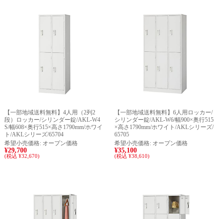
【一部地域送料無料】4人用（2列2
【一部地域送料無料】6人用ロッカー/
段）ロッカー/シリンダー錠/AKL-W4
シリンダー錠/AKL-W6/幅900×奥行515
S/幅608×奥行515×高さ1790mm/ホワイ
×高さ1790mm/ホワイト/AKLシリーズ/
ト/AKLシリーズ/65704
65705
希望小売価格:
オープン価格
希望小売価格:
オープン価格
¥29,700
¥35,100
(税込 ¥32,670)
(税込 ¥38,610)