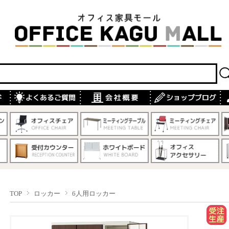
TOP
ロッカー
6人用ロッカー