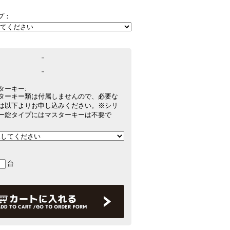
プ：
－
－
ターキー:
ターキー類は付属しませんので、必要な
は以下よりお申し込みください。※シリ
ー錠タイプにはマスターキーは不要で
台