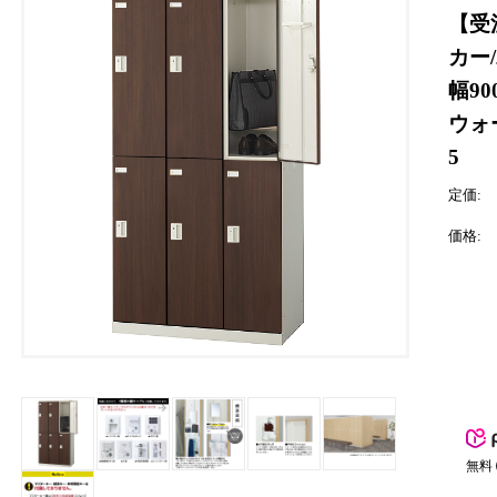
【受
カー/
幅90
ウォ
5
定価:
価格:
無料