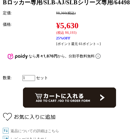
Bロッカー専用/SLB-AJ/SLBシリーズ専用/64498
定価:
¥8,360
(税込)
¥5,630
価格:
(税込 ¥6,193)
25%OFF
[ポイント還元 61ポイント～]
なら
月々1,876円
から。分割手数料無料
数量:
セット
返品についての詳細はこちら
レビューはありません