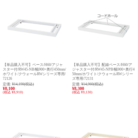
【単品購入不可】ベース/H60/アジャ
【単品購入不可】配線ベース/H60/ア
スター付/RW45-NB/幅900×奥行450mm/
ジャスター付/RW45-NPB/幅900×奥行4
ホワイト/クウォールRWシリーズ専用/
50mm/ホワイト/クウォールRWシリー
72126
ズ専用/72131
定価:
¥14,190
(税込)
定価:
¥14,960
(税込)
¥8,100
¥8,300
(税込 ¥8,910)
(税込 ¥9,130)