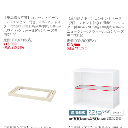
【単品購入不可】コンセントベース
【単品購入不可】コンセントベース
（2口コンセント付き）/H60/アジャス
（2口コンセント付き）/H60/アジャス
ター付/RW45-NCB/幅900×奥行450mm/
ター付/RG45-NCB/幅900×奥行450mm/
ホワイト/クウォールRWシリーズ専
ニューグレー/クウォールRGシリーズ
用/72130
専用/72119
定価:
¥30,800
(税込)
定価:
¥30,800
(税込)
¥13,900
¥13,900
(税込 ¥15,290)
(税込 ¥15,290)