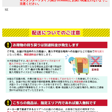
※スタンダードタイプ(高さ1050mm)とお買い間違えのないようご
注意ください。
SE