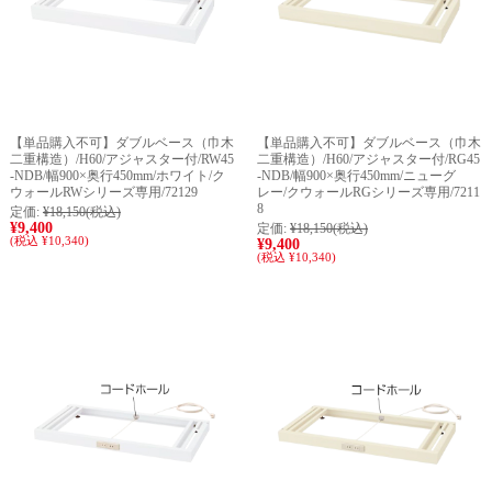
【単品購入不可】ダブルベース（巾木
【単品購入不可】ダブルベース（巾木
二重構造）/H60/アジャスター付/RW45
二重構造）/H60/アジャスター付/RG45
-NDB/幅900×奥行450mm/ホワイト/ク
-NDB/幅900×奥行450mm/ニューグ
ウォールRWシリーズ専用/72129
レー/クウォールRGシリーズ専用/7211
8
定価:
¥18,150
(税込)
¥9,400
定価:
¥18,150
(税込)
(税込 ¥10,340)
¥9,400
(税込 ¥10,340)