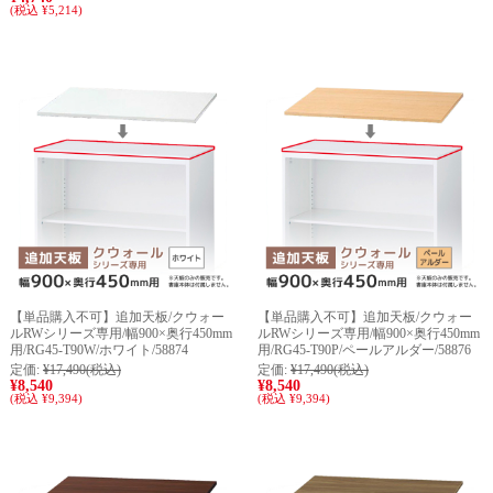
(税込 ¥5,214)
【単品購入不可】追加天板/クウォー
【単品購入不可】追加天板/クウォー
ルRWシリーズ専用/幅900×奥行450mm
ルRWシリーズ専用/幅900×奥行450mm
用/RG45-T90W/ホワイト/58874
用/RG45-T90P/ペールアルダー/58876
定価:
¥17,490
(税込)
定価:
¥17,490
(税込)
¥8,540
¥8,540
(税込 ¥9,394)
(税込 ¥9,394)