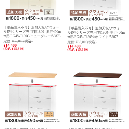
【単品購入不可】追加天板/クウォー
【単品購入不可】追加天板/クウォー
ルRWシリーズ専用/幅1800×奥行450m
ルRWシリーズ専用/幅1800×奥行450m
m用/RG45-T180C/ニューグレー/58873
m用/RG45-T180W/ホワイト/58875
定価:
¥32,010
(税込)
定価:
¥32,010
(税込)
¥14,400
¥14,400
(税込 ¥15,840)
(税込 ¥15,840)