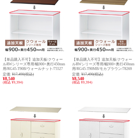
【単品購入不可】追加天板/クウォー
【単品購入不可】追加天板/クウォー
ルRWシリーズ専用/幅900×奥行450mm
ルRWシリーズ専用/幅900×奥行450mm
用/RG45-T90B/ウォールナット/75527
用/RG45-T90MB/モカブラウン/78269
定価:
¥17,490
(税込)
定価:
¥17,490
(税込)
¥8,540
¥8,540
(税込 ¥9,394)
(税込 ¥9,394)