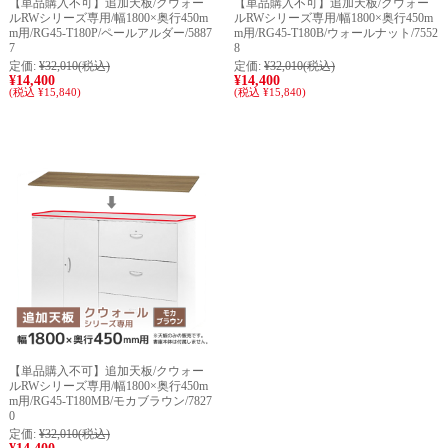
【単品購入不可】追加天板/クウォー
【単品購入不可】追加天板/クウォー
ルRWシリーズ専用/幅1800×奥行450m
ルRWシリーズ専用/幅1800×奥行450m
m用/RG45-T180P/ペールアルダー/5887
m用/RG45-T180B/ウォールナット/7552
7
8
定価:
¥32,010
(税込)
定価:
¥32,010
(税込)
¥14,400
¥14,400
(税込 ¥15,840)
(税込 ¥15,840)
【単品購入不可】追加天板/クウォー
ルRWシリーズ専用/幅1800×奥行450m
m用/RG45-T180MB/モカブラウン/7827
0
定価:
¥32,010
(税込)