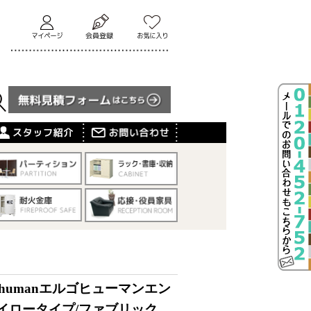
gohumanエルゴヒューマンエン
イロータイプ/ファブリック