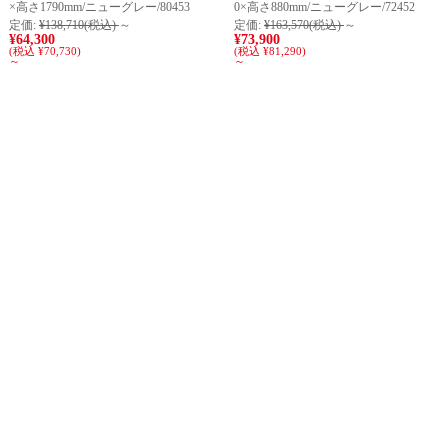
×高さ1790mm/ニューグレー/80453
0×高さ880mm/ニューグレー/72452
定価:
¥138,710
(税込)
～
定価:
¥163,570
(税込)
～
¥64,300
¥73,900
(税込 ¥70,730)
(税込 ¥81,290)
～
～