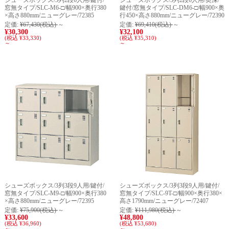
シューズボックス/3列2段6人用/鍵付/
シューズボックス/3列2段6人用/奥深/
窓無タイプ/SLC-M6-□/幅900×奥行380
鍵付/窓無タイプ/SLC-DM6-□/幅900×奥
×高さ880mm/ニューグレー/72385
行450×高さ880mm/ニューグレー/72390
定価:
¥67,430
(税込)
～
定価:
¥69,410
(税込)
～
¥30,300
¥32,100
(税込 ¥33,330)
(税込 ¥35,310)
～
～
シューズボックス/3列3段9人用/鍵付/
シューズボックス/3列3段9人用/鍵付/
窓無タイプ/SLC-M9-□/幅900×奥行380
窓無タイプ/SLC-9T-□/幅900×奥行380×
×高さ880mm/ニューグレー/72395
高さ1790mm/ニューグレー/72407
定価:
¥75,900
(税込)
～
定価:
¥111,980
(税込)
～
¥33,600
¥48,800
(税込 ¥36,960)
(税込 ¥53,680)
～
～