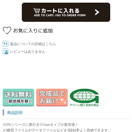
返品についての詳細はこちら
レビューはありません
商品説明
ANWシリーズに奥行き515mmタイプが新登場！
A3横型ファイルやデータファイルなどを3段効率よく収納できます。