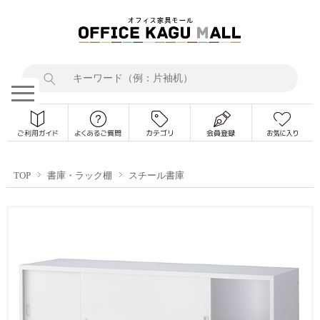
TOP
書庫・ラック棚
スチール書庫