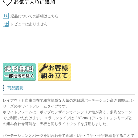
返品についての詳細はこちら
レビューはありません
商品説明
レイアウトも自由自在で組立簡単な人気の木目調パーテーション高さ1800mmシ
リーズのホワイトフレームタイプです。
ホワイトフレームは、ポップなデザインでインテリア性が高く、多彩なシーン
でご利用いただけます。 メラミンタイプは「ALetto（アレット）」シリーズと
の組み合わせ可能な、天板と同じライトウッドを採用しました。
パーテーションとパーツを組合わせて直線・L字・Ｔ字・十字連結をすることで