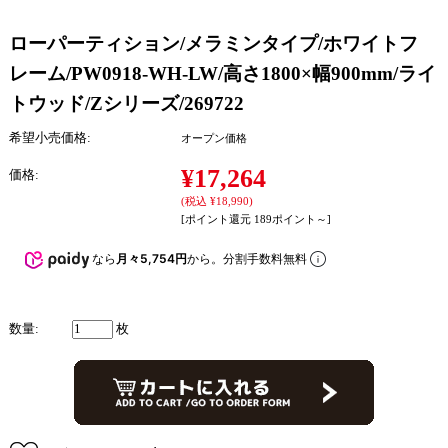
ローパーティション/メラミンタイプ/ホワイトフ
レーム/PW0918-WH-LW/高さ1800×幅900mm/ライ
トウッド/Zシリーズ/269722
希望小売価格:
オープン価格
¥17,264
価格:
(税込 ¥18,990)
[ポイント還元 189ポイント～]
なら
月々5,754円
から。分割手数料無料
数量:
枚