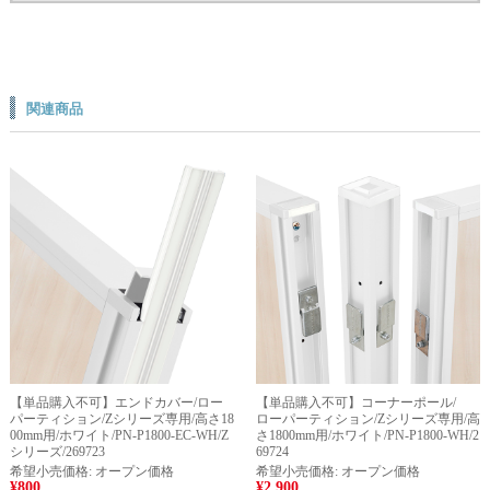
関連商品
【単品購入不可】エンドカバー/ロー
【単品購入不可】コーナーポール/
パーティション/Zシリーズ専用/高さ18
ローパーティション/Zシリーズ専用/高
00mm用/ホワイト/PN-P1800-EC-WH/Z
さ1800mm用/ホワイト/PN-P1800-WH/2
シリーズ/269723
69724
希望小売価格:
オープン価格
希望小売価格:
オープン価格
¥800
¥2,900