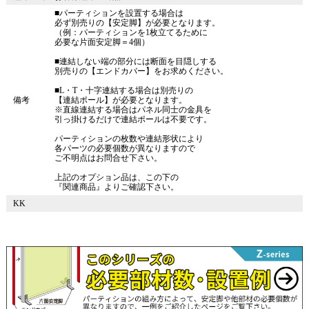
■パーティションを設置する場合は
必ず別売りの【安定脚】が必要となります。
（例：パーティションを1枚立てるために
必要な片面安定脚＝4個）
■連結しない端の部分には断面を目隠しする
別売りの【エンドカバー】をお求めください。
■L・T・十字連結する場合は別売りの
備考
【連結ポール】が必要となります。
※直線連結する場合はパネル同士の金具を
引っ掛けるだけで連結ポールは不要です。
パーティションの枚数や連結形状により
各パーツの必要個数が異なりますので
ご不明点はお問合せ下さい。
上記のオプション品は、この下の
『関連商品』よりご確認下さい。
KK