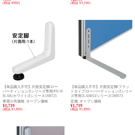
(税込 ¥880)
(税込 ¥3,190)
【単品購入不可】片面安定脚/ロー
【単品購入不可】片面安定脚/フラッ
パーティション/Zシリーズ専用/PN-W
トタイプ/ローパーティション/Zシリー
H-AK/ホワイト/Zシリーズ/269725
ズ専用/Z-A005/Zシリーズ/269573
希望小売価格:
オープン価格
定価:
オープン価格
¥1,719
¥1,719
(税込 ¥1,890)
(税込 ¥1,890)