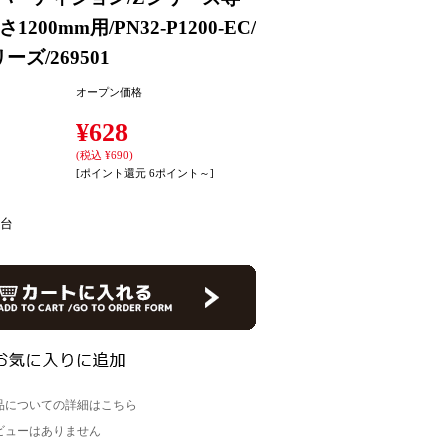
さ1200mm用/PN32-P1200-EC/
ーズ/269501
オープン価格
¥628
(税込 ¥690)
[ポイント還元 6ポイント～]
台
品についての詳細はこちら
ビューはありません