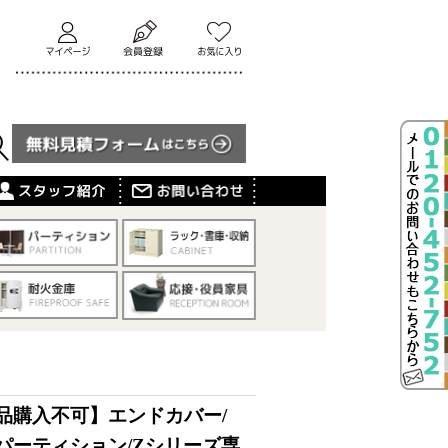
品購入不可】エンドカバー/
パーティション/Zシリーズ専