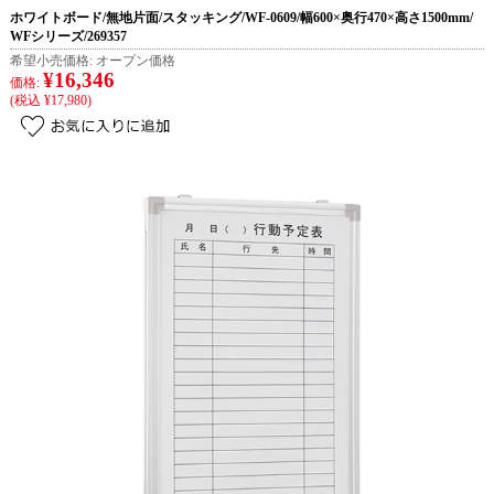
ホワイトボード/無地片面/スタッキング/WF-0609/幅600×奥行470×高さ1500mm/
WFシリーズ/269357
希望小売価格:
オープン価格
¥16,346
価格:
(税込 ¥17,980)