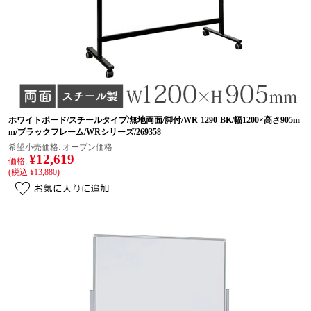
ホワイトボード/スチールタイプ/無地両面/脚付/WR-1290-BK/幅1200×高さ905m
m/ブラックフレーム/WRシリーズ/269358
希望小売価格:
オープン価格
¥12,619
価格:
(税込 ¥13,880)