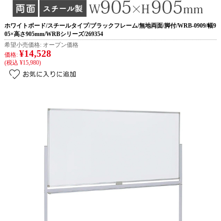
ホワイトボード/スチールタイプ/ブラックフレーム/無地両面/脚付/WRB-0909/幅9
05×高さ905mm/WRBシリーズ/269354
希望小売価格:
オープン価格
¥14,528
価格:
(税込 ¥15,980)