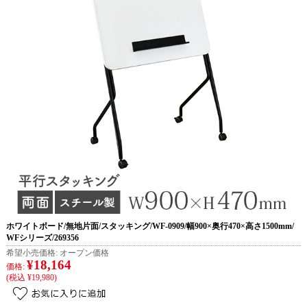
ホワイトボード/無地片面/スタッキング/WF-0909/幅900×奥行470×高さ1500mm/
WFシリーズ/269356
希望小売価格:
オープン価格
¥18,164
価格:
(税込 ¥19,980)