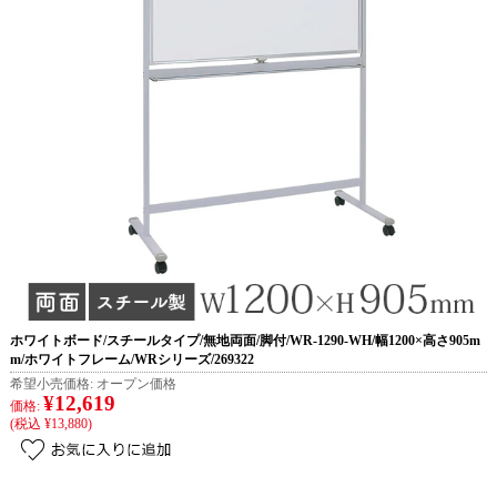
ホワイトボード/スチールタイプ/無地両面/脚付/WR-1290-WH/幅1200×高さ905m
m/ホワイトフレーム/WRシリーズ/269322
希望小売価格:
オープン価格
¥12,619
価格:
(税込 ¥13,880)