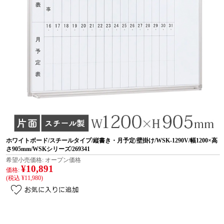
ホワイトボード/スチールタイプ/縦書き・月予定/壁掛け/WSK-1290V/幅1200×高
さ905mm/WSKシリーズ/269341
希望小売価格:
オープン価格
¥10,891
価格:
(税込 ¥11,980)