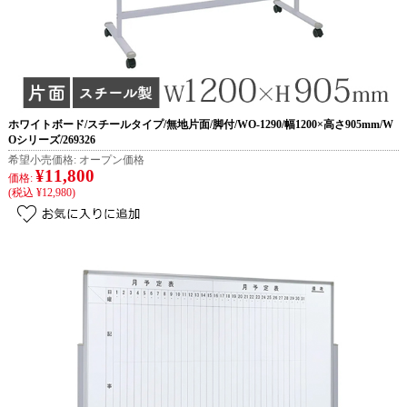
ホワイトボード/スチールタイプ/無地片面/脚付/WO-1290/幅1200×高さ905mm/W
Oシリーズ/269326
希望小売価格:
オープン価格
¥11,800
価格:
(税込 ¥12,980)