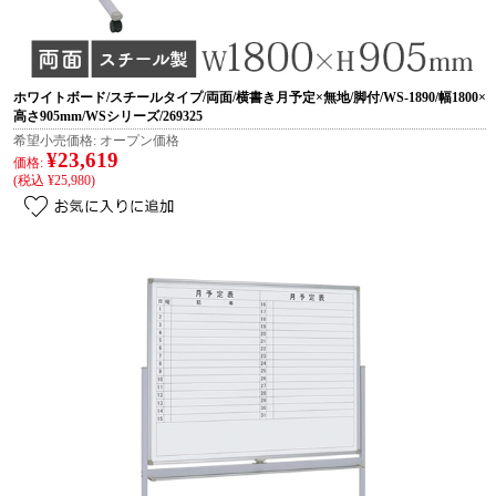
ホワイトボード/スチールタイプ/両面/横書き月予定×無地/脚付/WS-1890/幅1800×
高さ905mm/WSシリーズ/269325
希望小売価格:
オープン価格
¥23,619
価格:
(税込 ¥25,980)