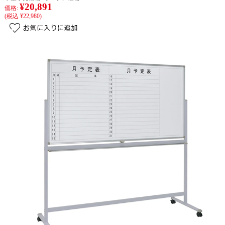
¥20,891
価格:
(税込 ¥22,980)