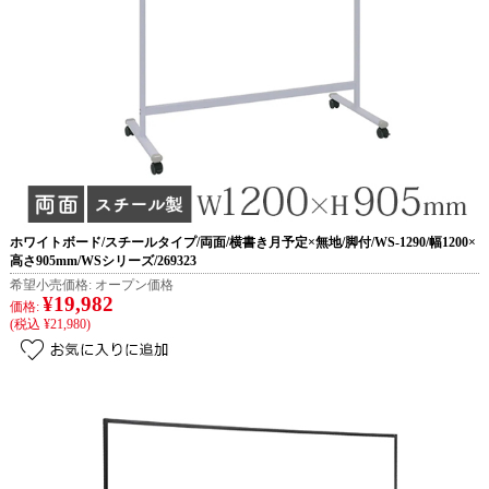
ホワイトボード/スチールタイプ/両面/横書き月予定×無地/脚付/WS-1290/幅1200×
高さ905mm/WSシリーズ/269323
希望小売価格:
オープン価格
¥19,982
価格:
(税込 ¥21,980)