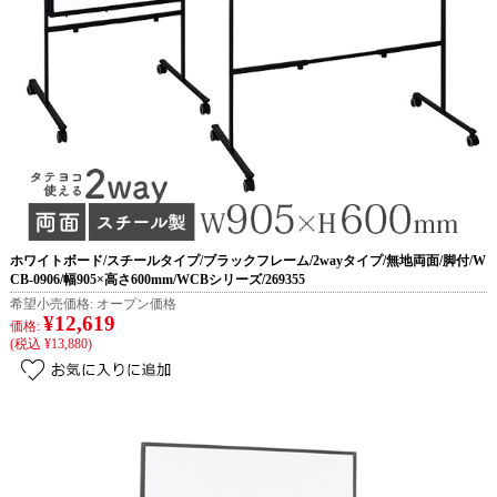
ホワイトボード/スチールタイプ/ブラックフレーム/2wayタイプ/無地両面/脚付/W
CB-0906/幅905×高さ600mm/WCBシリーズ/269355
希望小売価格:
オープン価格
¥12,619
価格:
(税込 ¥13,880)