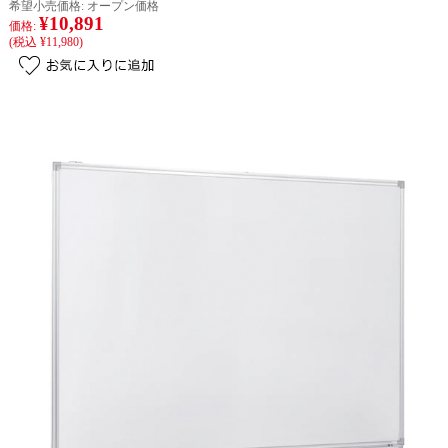
希望小売価格:
オープン価格
¥10,891
価格:
(税込 ¥11,980)