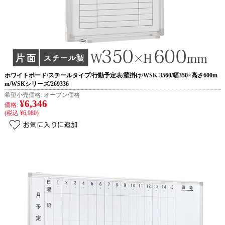
ホワイトボード/スチールタイプ/行動予定表/壁掛け/WSK-3560/幅350×高さ600m
m/WSKシリーズ/269336
希望小売価格:
オープン価格
¥6,346
価格:
(税込 ¥6,980)