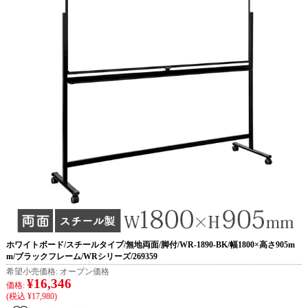
ホワイトボード/スチールタイプ/無地両面/脚付/WR-1890-BK/幅1800×高さ905m
m/ブラックフレーム/WRシリーズ/269359
希望小売価格:
オープン価格
¥16,346
価格:
(税込 ¥17,980)