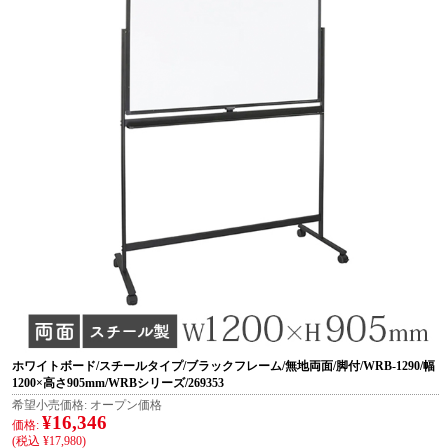
ホワイトボード/スチールタイプ/ブラックフレーム/無地両面/脚付/WRB-1290/幅
1200×高さ905mm/WRBシリーズ/269353
希望小売価格:
オープン価格
¥16,346
価格:
(税込 ¥17,980)