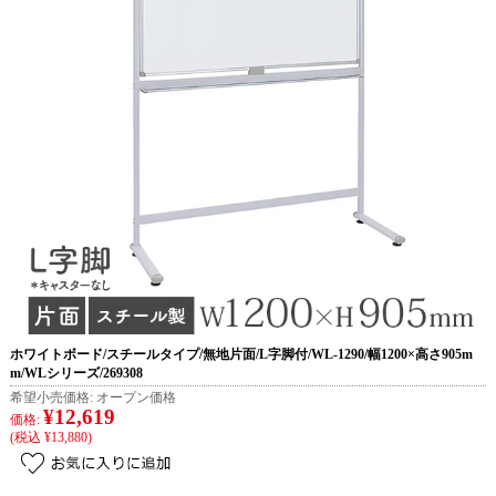
ホワイトボード/スチールタイプ/無地片面/L字脚付/WL-1290/幅1200×高さ905m
m/WLシリーズ/269308
希望小売価格:
オープン価格
¥12,619
価格:
(税込 ¥13,880)