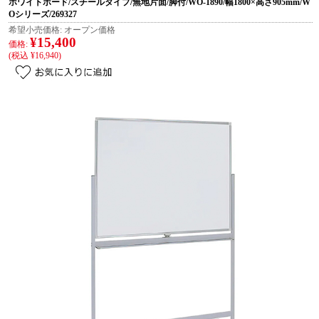
ホワイトボード/スチールタイプ/無地片面/脚付/WO-1890/幅1800×高さ905mm/W
Oシリーズ/269327
希望小売価格:
オープン価格
¥15,400
価格:
(税込 ¥16,940)