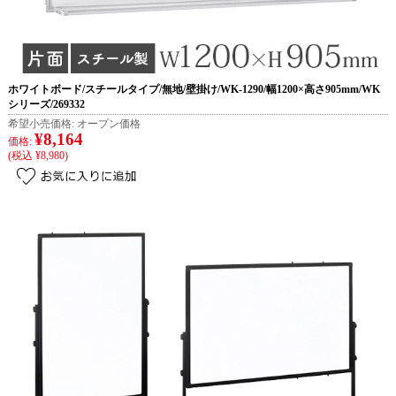
ホワイトボード/スチールタイプ/無地/壁掛け/WK-1290/幅1200×高さ905mm/WK
シリーズ/269332
希望小売価格:
オープン価格
¥8,164
価格:
(税込 ¥8,980)