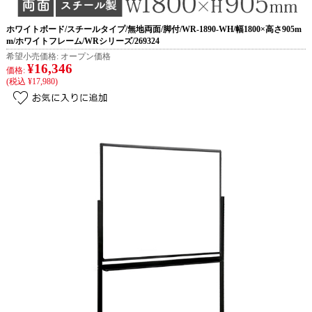
ホワイトボード/スチールタイプ/無地両面/脚付/WR-1890-WH/幅1800×高さ905m
m/ホワイトフレーム/WRシリーズ/269324
希望小売価格:
オープン価格
¥16,346
価格:
(税込 ¥17,980)