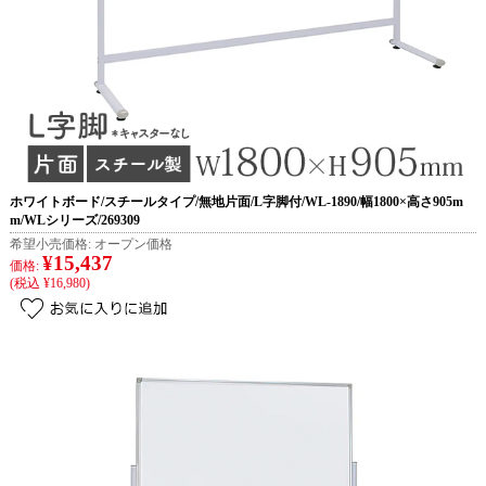
ホワイトボード/スチールタイプ/無地片面/L字脚付/WL-1890/幅1800×高さ905m
m/WLシリーズ/269309
希望小売価格:
オープン価格
¥15,437
価格:
(税込 ¥16,980)