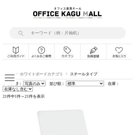
TOP
ホワイトボードカテゴリ
スチールタイプ
表示切替：
並び順：
在庫：
21件中1件～21件を表示