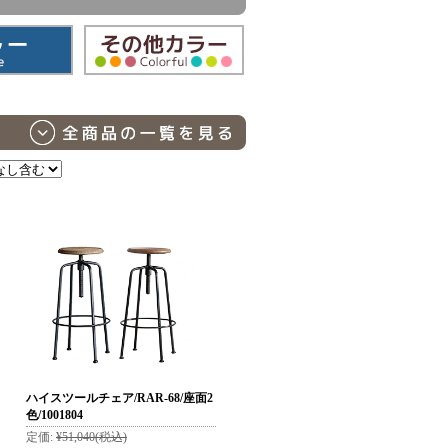
ハイスツールチェア/RAR-68/座面2
色/1001804
定価:
¥51,040
(税込)