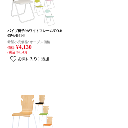
パイプ椅子/ホワイトフレーム/CO-0
05W/416144
希望小売価格:
オープン価格
¥4,130
価格:
(税込 ¥4,543)