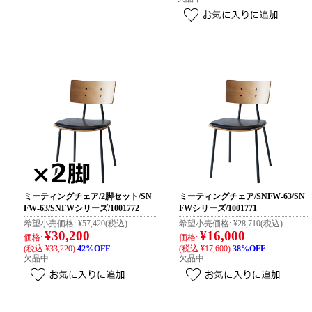
ミーティングチェア/2脚セット/SN
ミーティングチェア/SNFW-63/SN
FW-63/SNFWシリーズ/1001772
FWシリーズ/1001771
希望小売価格:
¥57,420
(税込)
希望小売価格:
¥28,710
(税込)
¥30,200
¥16,000
価格:
価格:
(税込 ¥33,220)
42%OFF
(税込 ¥17,600)
38%OFF
欠品中
欠品中