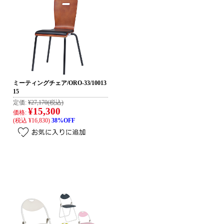
ミーティングチェア/ORO-33/10013
15
定価:
¥27,170
(税込)
¥15,300
価格:
(税込 ¥16,830)
38%OFF