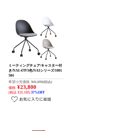
ミーティングチェア/キャスター付
き/NAI-47P/3色/NAIシリーズ/1001
584
希望小売価格:
¥41,690
(税込)
¥23,800
価格:
(税込 ¥26,180)
37%OFF