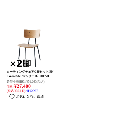
ミーティングチェア/2脚セット/SN
FW-62/SNFWシリーズ/1001770
希望小売価格:
¥51,260
(税込)
¥27,400
価格:
(税込 ¥30,140)
41%OFF