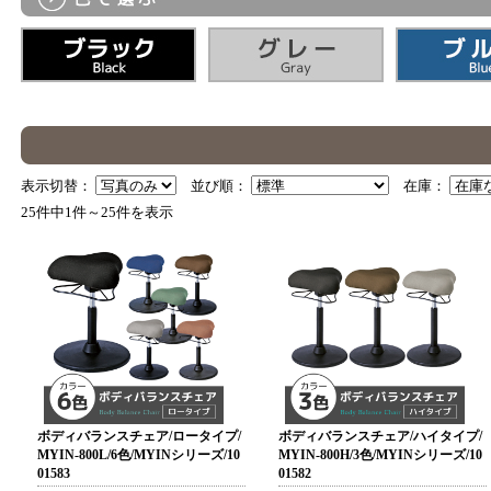
表示切替：
並び順：
在庫：
25件中1件～25件を表示
ボディバランスチェア/ロータイプ/
ボディバランスチェア/ハイタイプ/
MYIN-800L/6色/MYINシリーズ/10
MYIN-800H/3色/MYINシリーズ/10
01583
01582