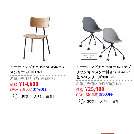
ミーティングチェア/SNFW-62/SNF
ミーティングチェア/オールファブ
Wシリーズ/1001769
リック/キャスター付き/NAI-47F/2
色/NAIシリーズ/1001585
希望小売価格:
¥25,630
(税込)
¥14,600
希望小売価格:
¥46,200
(税込)
価格:
¥25,900
(税込 ¥16,060)
37%OFF
価格:
(税込 ¥28,490)
38%OFF