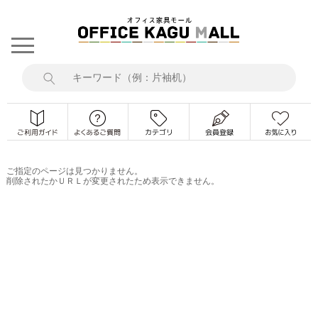
ご指定のページは見つかりません。
削除されたかＵＲＬが変更されたため表示できません。