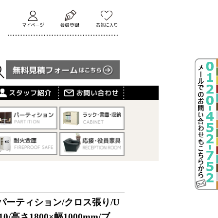
パーティション/クロス張り/U
810/高さ1800×幅1000mm/ブ