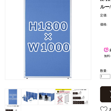
ルー/
定価:
価格:
無料
数量: