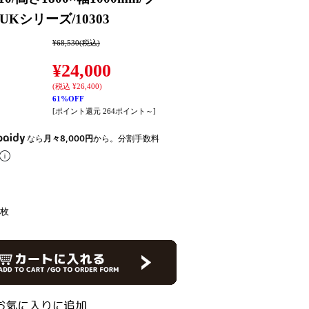
UKシリーズ/10303
¥68,530
(税込)
¥24,000
(税込 ¥26,400)
61%OFF
[ポイント還元 264ポイント～]
なら
月々8,000円
から。分割手数料
枚