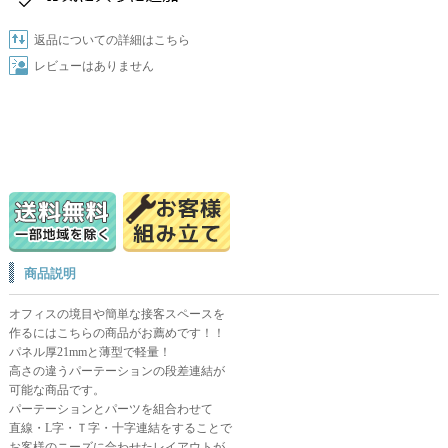
返品についての詳細はこちら
レビューはありません
商品説明
オフィスの境目や簡単な接客スペースを
作るにはこちらの商品がお薦めです！！
パネル厚21mmと薄型で軽量！
高さの違うパーテーションの段差連結が
可能な商品です。
パーテーションとパーツを組合わせて
直線・L字・Ｔ字・十字連結をすることで
お客様のニーズに合わせたレイアウトが