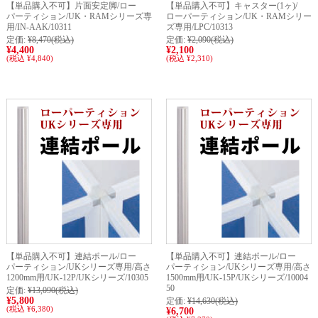
【単品購入不可】片面安定脚/ロー
【単品購入不可】キャスター(1ヶ)/
パーティション/UK・RAMシリーズ専
ローパーティション/UK・RAMシリー
用/IN-AAK/10311
ズ専用/LPC/10313
定価:
¥8,470
(税込)
定価:
¥2,090
(税込)
¥4,400
¥2,100
(税込 ¥4,840)
(税込 ¥2,310)
【単品購入不可】連結ポール/ロー
【単品購入不可】連結ポール/ロー
パーティション/UKシリーズ専用/高さ
パーティション/UKシリーズ専用/高さ
1200mm用/UK-12P/UKシリーズ/10305
1500mm用/UK-15P/UKシリーズ/10004
50
定価:
¥13,090
(税込)
¥5,800
定価:
¥14,630
(税込)
(税込 ¥6,380)
¥6,700