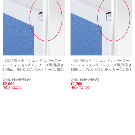
【単品購入不可】エンドカバー/ロー
【単品購入不可】エンドカバー/ロー
パーティション/UKシリーズ専用/高さ
パーティション/UKシリーズ専用/高さ
1500mm用/UK-EC15/UKシリーズ/1030
1800mm用/UK-EC18/UKシリーズ/1031
9
0
定価:
¥1,540
(税込)
定価:
¥2,640
(税込)
¥2,000
¥2,200
(税込 ¥2,200)
(税込 ¥2,420)