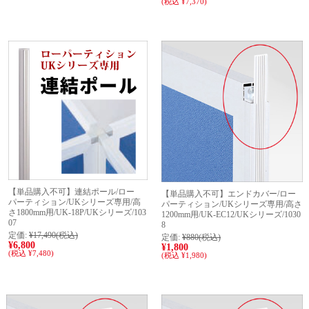
(税込 ¥7,370)
【単品購入不可】連結ポール/ロー
【単品購入不可】エンドカバー/ロー
パーティション/UKシリーズ専用/高
パーティション/UKシリーズ専用/高さ
さ1800mm用/UK-18P/UKシリーズ/103
1200mm用/UK-EC12/UKシリーズ/1030
07
8
定価:
¥17,490
(税込)
定価:
¥880
(税込)
¥6,800
¥1,800
(税込 ¥7,480)
(税込 ¥1,980)