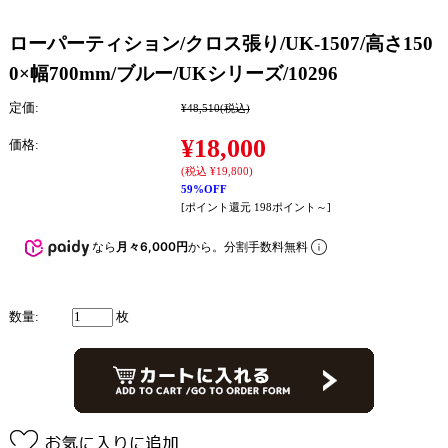
ローパーティション/クロス張り/UK-1507/高さ150
0×幅700mm/ブルー/UKシリーズ/10296
定価:
¥48,510
(税込)
¥18,000
価格:
(税込 ¥19,800)
59%OFF
[ポイント還元 198ポイント～]
なら
月々6,000円
から。分割手数料無料
数量:
枚