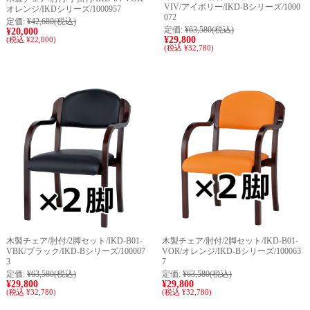
VIV/アイボリー/IKD-Bシリーズ/1000
オレンジ/IKDシリーズ/1000957
072
定価:
¥42,680
(税込)
定価:
¥63,580
(税込)
¥20,000
¥29,800
(税込 ¥22,000)
(税込 ¥32,780)
木製チェア/肘付/2脚セット/IKD-B01-
木製チェア/肘付/2脚セット/IKD-B01-
VBK/ブラック/IKD-Bシリーズ/100007
VOR/オレンジ/IKD-Bシリーズ/100063
3
7
定価:
¥63,580
(税込)
定価:
¥63,580
(税込)
¥29,800
¥29,800
(税込 ¥32,780)
(税込 ¥32,780)