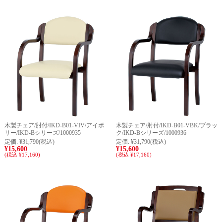
木製チェア/肘付/IKD-B01-VIV/アイボ
木製チェア/肘付/IKD-B01-VBK/ブラッ
リー/IKD-Bシリーズ/1000935
ク/IKD-Bシリーズ/1000936
定価:
¥31,790
(税込)
定価:
¥31,790
(税込)
¥15,600
¥15,600
(税込 ¥17,160)
(税込 ¥17,160)