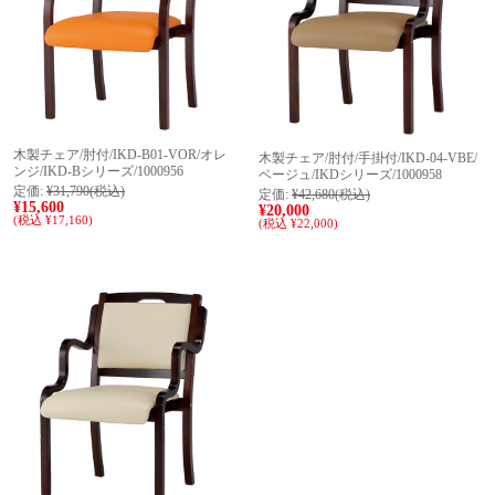
木製チェア/肘付/IKD-B01-VOR/オレ
木製チェア/肘付/手掛付/IKD-04-VBE/
ンジ/IKD-Bシリーズ/1000956
ベージュ/IKDシリーズ/1000958
定価:
¥31,790
(税込)
定価:
¥42,680
(税込)
¥15,600
¥20,000
(税込 ¥17,160)
(税込 ¥22,000)