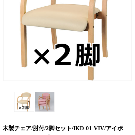
木製チェア/肘付/2脚セット/IKD-01-VIV/アイボ