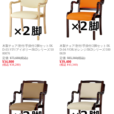
木製チェア/肘付/手掛付/2脚セット/IK
木製チェア/肘付/手掛付/2脚セット/IK
D-03-VIV/アイボリー/IKDシリーズ/10
D-04-VOR/オレンジ/IKDシリーズ/100
00076
0639
定価:
¥75,680
(税込)
定価:
¥85,360
(税込)
¥34,800
¥39,400
(税込 ¥38,280)
(税込 ¥43,340)