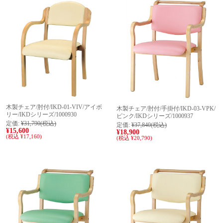
木製チェア/肘付/IKD-01-VIV/アイボ
木製チェア/肘付/手掛付/IKD-03-VPK/
リー/IKDシリーズ/1000930
ピンク/IKDシリーズ/1000937
定価:
¥31,790
(税込)
定価:
¥37,840
(税込)
¥15,600
¥18,900
(税込 ¥17,160)
(税込 ¥20,790)