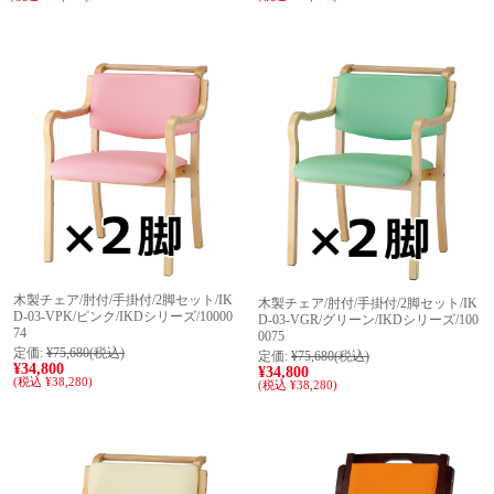
木製チェア/肘付/手掛付/2脚セット/IK
木製チェア/肘付/手掛付/2脚セット/IK
D-03-VPK/ピンク/IKDシリーズ/10000
D-03-VGR/グリーン/IKDシリーズ/100
74
0075
定価:
¥75,680
(税込)
定価:
¥75,680
(税込)
¥34,800
¥34,800
(税込 ¥38,280)
(税込 ¥38,280)