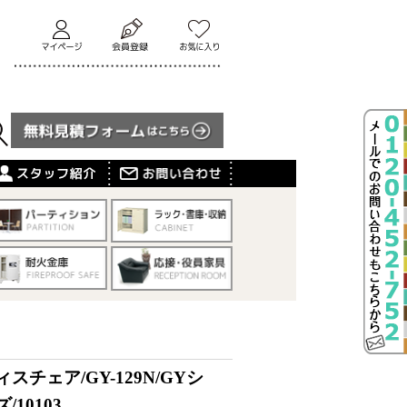
スチェア/GY-129N/GYシ
/10103