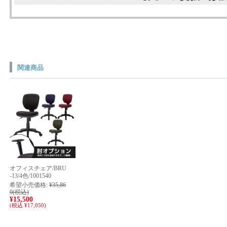
関連商品
オフィスチェア/BRU
-13/4色/1001540
希望小売価格:
¥35,86
0
(税込)
¥15,500
(税込 ¥17,050)