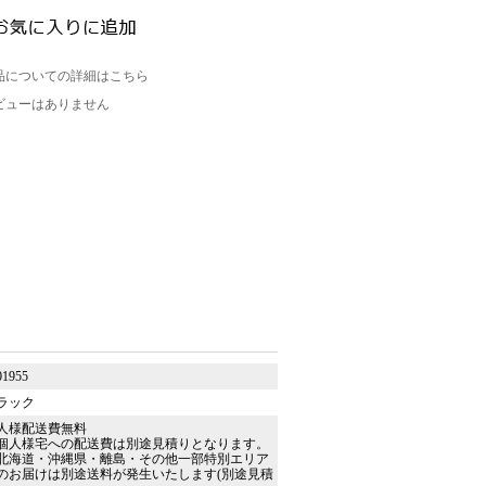
品についての詳細はこちら
ビューはありません
01955
ラック
人様配送費無料
個人様宅への配送費は別途見積りとなります。
北海道・沖縄県・離島・その他一部特別エリア
のお届けは別途送料が発生いたします(別途見積