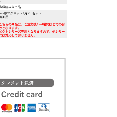
)。
客様組み立て品
4mm厚マグネット4片×10セット
追加用
こちらの商品は、ご注文後3～4週間ほどでのお
けとなります。
ピクトシリーズ専用となりますので、他シリー
には対応しておりません。