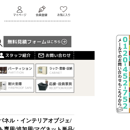
パネル・インテリアオブジェ/
ト専用/追加用/マグネット単品/