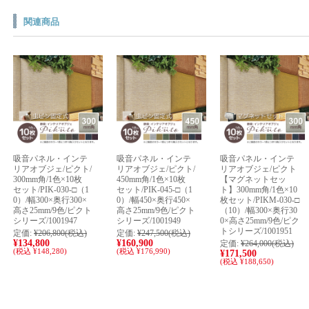
関連商品
吸音パネル・インテ
吸音パネル・インテ
吸音パネル・インテ
リアオブジェ/ピクト/
リアオブジェ/ピクト/
リアオブジェ/ピクト
300mm角/1色×10枚
450mm角/1色×10枚
【マグネットセッ
セット/PIK-030-□（1
セット/PIK-045-□（1
ト】300mm角/1色×10
0）/幅300×奥行300×
0）/幅450×奥行450×
枚セット/PIKM-030-□
高さ25mm/9色/ピクト
高さ25mm/9色/ピクト
（10）/幅300×奥行30
シリーズ/1001947
シリーズ/1001949
0×高さ25mm/9色/ピク
トシリーズ/1001951
定価:
¥206,800
(税込)
定価:
¥247,500
(税込)
¥134,800
¥160,900
定価:
¥264,000
(税込)
(税込 ¥148,280)
(税込 ¥176,990)
¥171,500
(税込 ¥188,650)