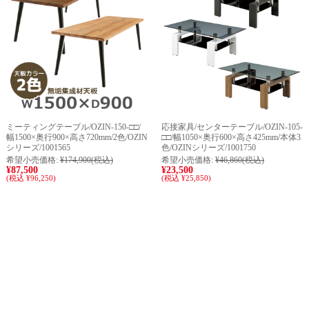
ミーティングテーブル/OZIN-150-□□/
応接家具/センターテーブル/OZIN-105-
幅1500×奥行900×高さ720mm/2色/OZIN
□□/幅1050×奥行600×高さ425mm/本体3
シリーズ/1001565
色/OZINシリーズ/1001750
希望小売価格:
¥174,900
(税込)
希望小売価格:
¥46,860
(税込)
¥87,500
¥23,500
(税込 ¥96,250)
(税込 ¥25,850)