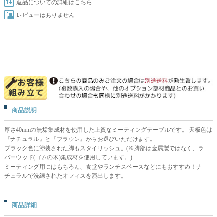
返品についての詳細はこちら
レビューはありません
商品説明
厚さ40mmの無垢集成材を使用した上質なミーティングテーブルです。 天板色は
『ナチュラル』と『ブラウン』からお選びいただけます。
ブラック色に塗装された脚もスタイリッシュ。(※脚部は金属製ではなく、ラ
バーウッド(ゴムの木)集成材を使用しています。)
ミーティング用にはもちろん、食堂やランチスペースなどにもおすすめ！ナ
チュラルで洗練されたオフィスを演出します。
商品詳細