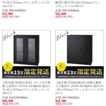
50×高さ1050mm/ブラック/ICシリーズ/
幅900×奥行450×高さ1050mm/ブラッ
1001110
ク/ICシリーズ/1001111
定価:
¥68,200
(税込)
定価:
¥88,110
(税込)
¥32,900
¥42,000
(税込 ¥36,190)
(税込 ¥46,200)
【東京都23区限定発送】ガラス引戸書
【東京都23区限定発送】両開き書庫/
庫/上置用/IC-0910SG-BK/幅900×奥行4
上下兼用/IC-0910H-BK/幅900×奥行450
50×高さ1050mm/ブラック/ICシリーズ/
×高さ1050mm/ブラック/ICシリーズ/10
1001112
01113
定価:
¥126,500
(税込)
定価:
¥87,340
(税込)
¥60,300
¥41,500
(税込 ¥66,330)
(税込 ¥45,650)