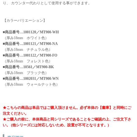
り、 カウンター代わりとして使用する事ができます。
【カラーバリエーション】
■商品番号…1001120／MT900-WH
（厚み18mm ホワイト色）
■商品番号…1001121／MT900-NA
（厚み18mm ナチュラル色）
■商品番号…1001122／MT900-FO
（厚み18mm フォレスト色）
■商品番号…10561／MT900-BK
（厚み18mm ブラック色）
■商品番号…1002031／MT900-WN
（厚み18mm ウォールナット色）
★こちらの商品は単品ではご購入頂けません。必ず本体の【書庫】と同時にご
注文ください。
★ご購入の前に、本体商品と同シリーズであることをご確認の上、ご注文下さ
い。 (他シリーズには対応しないため、設置が不可となります。)