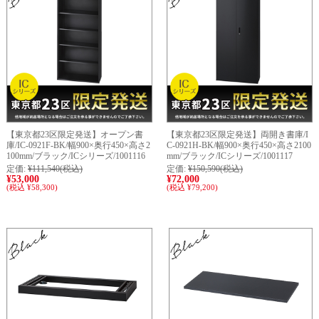
【東京都23区限定発送】オープン書
【東京都23区限定発送】両開き書庫/I
庫/IC-0921F-BK/幅900×奥行450×高さ2
C-0921H-BK/幅900×奥行450×高さ2100
100mm/ブラック/ICシリーズ/1001116
mm/ブラック/ICシリーズ/1001117
定価:
¥111,540
(税込)
定価:
¥150,590
(税込)
¥53,000
¥72,000
(税込 ¥58,300)
(税込 ¥79,200)