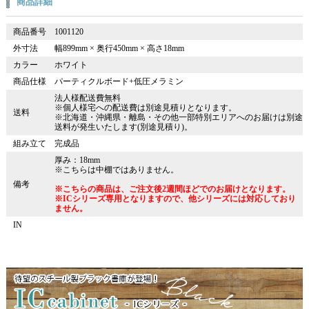
商品詳細
商品番号
1001120
外寸法
幅899mm × 奥行450mm × 高さ18mm
カラー
ホワイト
商品仕様
パーティクルボード+低圧メラミン
法人様配送費無料
※個人様宅への配送費は別途見積りとなります。
送料
※北海道・沖縄県・離島・その他一部特別エリアへのお届けは別途
送料が発生いたします(別途見積り)。
組み立て
完成品
厚み：18mm
※こちらは中棚ではありません。
備考
※こちらの商品は、ご注文後2週間ほどでのお届けとなります。
※ICシリーズ専用となりますので、他シリーズには対応しており
ません。
IN