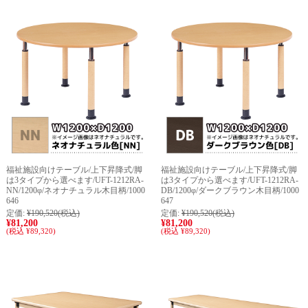
福祉施設向けテーブル/上下昇降式/脚
福祉施設向けテーブル/上下昇降式/脚
は3タイプから選べます/UFT-1212RA-
は3タイプから選べます/UFT-1212RA-
NN/1200φ/ネオナチュラル木目柄/1000
DB/1200φ/ダークブラウン木目柄/1000
646
647
定価:
¥190,520
(税込)
定価:
¥190,520
(税込)
¥81,200
¥81,200
(税込 ¥89,320)
(税込 ¥89,320)