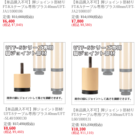
【単品購入不可】脚ジョイント部材/U
【単品購入不可】脚ジョイント部材/U
FT-KAテーブル専用/プラス40mm/UFT-
FT-KAテーブル専用/プラス60mm/UFT-
JA1/1000106
JA2/1000107
定価:
¥11,660
(税込)
定価:
¥14,190
(税込)
¥6,400
¥7,800
(税込 ¥7,040)
(税込 ¥8,580)
【単品購入不可】脚ジョイント部材/
【単品購入不可】脚ジョイント部材/U
UFT-Sテーブル専用/プラス40mm/UFT
FT-Sテーブル専用/プラス60mm/UFT-S
-SL40/1000130
L60/1000131
定価:
¥17,490
(税込)
定価:
¥21,230
(税込)
¥8,600
¥10,100
(税込 ¥9,460)
(税込 ¥11,110)