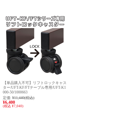
【単品購入不可】リフトロックキャス
ター/UFT-KF/FTテーブル専用/UFT-K1
000-50/1000663
定価:
¥11,440
(税込)
¥6,400
(税込 ¥7,040)