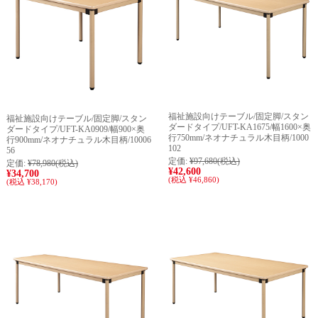
福祉施設向けテーブル/固定脚/スタン
福祉施設向けテーブル/固定脚/スタン
ダードタイプ/UFT-KA1675/幅1600×奥
ダードタイプ/UFT-KA0909/幅900×奥
行750mm/ネオナチュラル木目柄/1000
行900mm/ネオナチュラル木目柄/10006
102
56
定価:
¥97,680
(税込)
定価:
¥78,980
(税込)
¥42,600
¥34,700
(税込 ¥46,860)
(税込 ¥38,170)