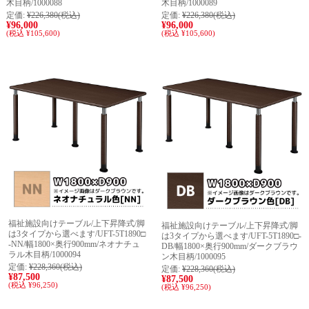
木目柄/1000088
木目柄/1000089
定価:
¥226,380
(税込)
定価:
¥226,380
(税込)
¥96,000
¥96,000
(税込 ¥105,600)
(税込 ¥105,600)
福祉施設向けテーブル/上下昇降式/脚
福祉施設向けテーブル/上下昇降式/脚
は3タイプから選べます/UFT-5T1890□
は3タイプから選べます/UFT-5T1890□-
-NN/幅1800×奥行900mm/ネオナチュ
DB/幅1800×奥行900mm/ダークブラウ
ラル木目柄/1000094
ン木目柄/1000095
定価:
¥228,360
(税込)
定価:
¥228,360
(税込)
¥87,500
¥87,500
(税込 ¥96,250)
(税込 ¥96,250)