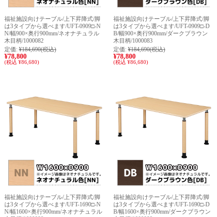
福祉施設向けテーブル/上下昇降式/脚
福祉施設向けテーブル/上下昇降式/脚
は3タイプから選べます/UFT-0909□-N
は3タイプから選べます/UFT-0909□-D
N/幅900×奥行900mm/ネオナチュラル
B/幅900×奥行900mm/ダークブラウン
木目柄/1000082
木目柄/1000083
定価:
¥184,690
(税込)
定価:
¥184,690
(税込)
¥78,800
¥78,800
(税込 ¥86,680)
(税込 ¥86,680)
福祉施設向けテーブル/上下昇降式/脚
福祉施設向けテーブル/上下昇降式/脚
は3タイプから選べます/UFT-1690□-N
は3タイプから選べます/UFT-1690□-D
N/幅1600×奥行900mm/ネオナチュラル
B/幅1600×奥行900mm/ダークブラウン