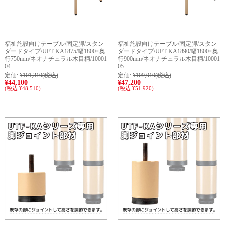
福祉施設向けテーブル/固定脚/スタン
福祉施設向けテーブル/固定脚/スタン
ダードタイプ/UFT-KA1875/幅1800×奥
ダードタイプ/UFT-KA1890/幅1800×奥
行750mm/ネオナチュラル木目柄/10001
行900mm/ネオナチュラル木目柄/10001
04
05
定価:
¥101,310
(税込)
定価:
¥109,010
(税込)
¥44,100
¥47,200
(税込 ¥48,510)
(税込 ¥51,920)