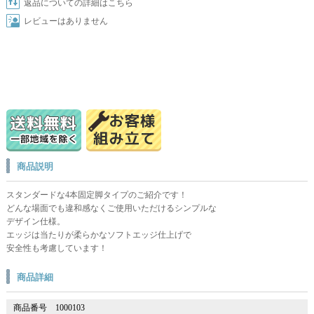
返品についての詳細はこちら
レビューはありません
商品説明
スタンダードな4本固定脚タイプのご紹介です！
どんな場面でも違和感なくご使用いただけるシンプルな
デザイン仕様。
エッジは当たりが柔らかなソフトエッジ仕上げで
安全性も考慮しています！
商品詳細
商品番号
1000103